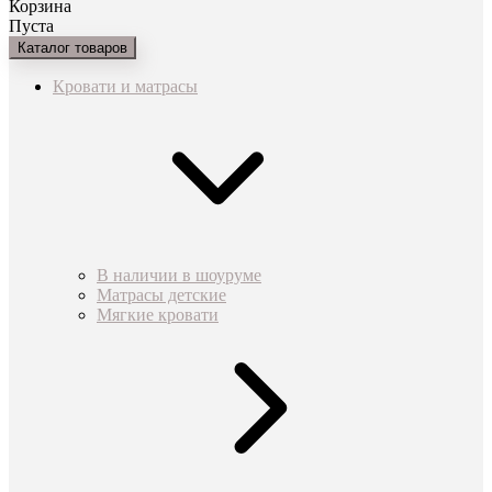
Корзина
Пуста
Каталог товаров
Кровати и матрасы
В наличии в шоуруме
Матрасы детские
Мягкие кровати