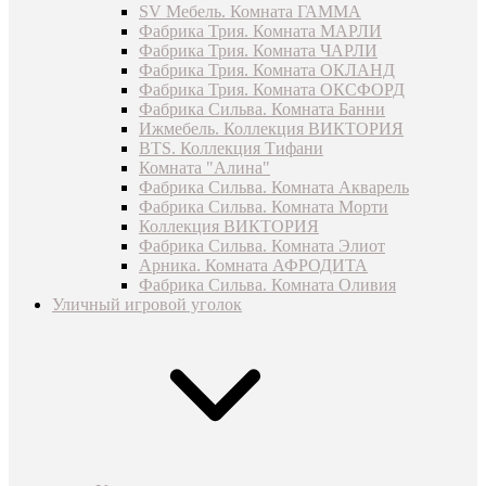
SV Мебель. Комната ГАММА
Фабрика Трия. Комната МАРЛИ
Фабрика Трия. Комната ЧАРЛИ
Фабрика Трия. Комната ОКЛАНД
Фабрика Трия. Комната ОКСФОРД
Фабрика Сильва. Комната Банни
Ижмебель. Коллекция ВИКТОРИЯ
BTS. Коллекция Тифани
Комната "Алина"
Фабрика Сильва. Комната Акварель
Фабрика Сильва. Комната Морти
Коллекция ВИКТОРИЯ
Фабрика Сильва. Комната Элиот
Арника. Комната АФРОДИТА
Фабрика Сильва. Комната Оливия
Уличный игровой уголок