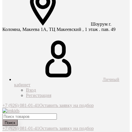
Шоурум г.
Коломна, Макеева 1А, ТЦ Макеевский , 1 этаж . пав. 49
Личный
кабинет
Вход
Регистрация
+7 (926) 081-01-41
Оставить заявку на подбор
Поиск
+7 (926) 081-01-41
Оставить заявку на подбор