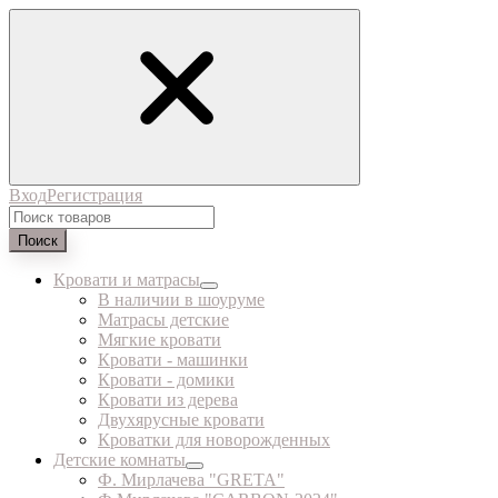
Вход
Регистрация
Поиск
Кровати и матрасы
В наличии в шоуруме
Матрасы детские
Мягкие кровати
Кровати - машинки
Кровати - домики
Кровати из дерева
Двухярусные кровати
Кроватки для новорожденных
Детские комнаты
Ф. Мирлачева "GRETA"