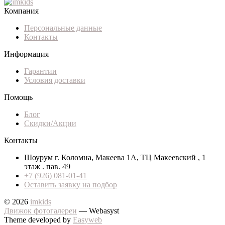
Компания
Персональные данные
Контакты
Информация
Гарантии
Условия доставки
Помощь
Блог
Скидки/Акции
Контакты
Шоурум г. Коломна, Макеева 1А, ТЦ Макеевский , 1
этаж . пав. 49
+7 (926) 081-01-41
Оставить заявку на подбор
© 2026
imkids
Движок фотогалереи
— Webasyst
Theme developed by
Easyweb