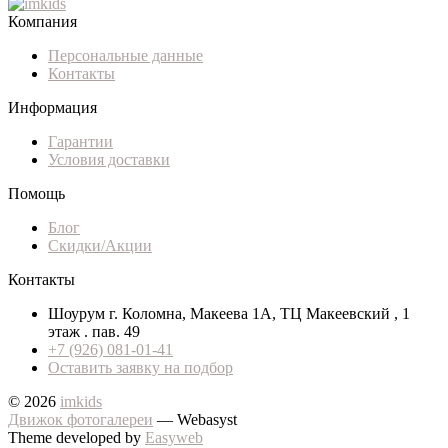
Компания
Персональные данные
Контакты
Информация
Гарантии
Условия доставки
Помощь
Блог
Скидки/Акции
Контакты
Шоурум г. Коломна, Макеева 1А, ТЦ Макеевский , 1
этаж . пав. 49
+7 (926) 081-01-41
Оставить заявку на подбор
© 2026
imkids
Движок фотогалереи
— Webasyst
Theme developed by
Easyweb