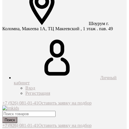
Шоурум г.
Коломна, Макеева 1А, ТЦ Макеевский , 1 этаж . пав. 49
Личный
кабинет
Вход
Регистрация
+7 (926) 081-01-41
Оставить заявку на подбор
Поиск
+7 (926) 081-01-41
Оставить заявку на подбор