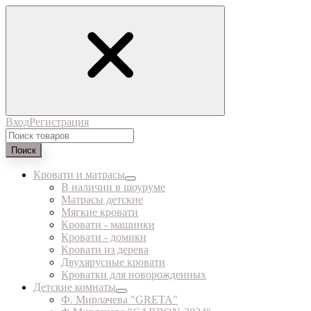
Вход
Регистрация
Поиск
Кровати и матрасы
В наличии в шоуруме
Матрасы детские
Мягкие кровати
Кровати - машинки
Кровати - домики
Кровати из дерева
Двухярусные кровати
Кроватки для новорожденных
Детские комнаты
Ф. Мирлачева "GRETA"