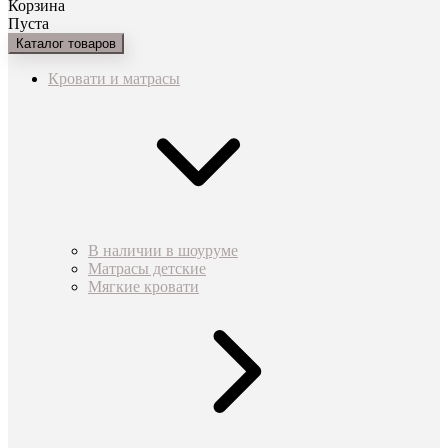
Корзина
Пуста
Каталог товаров
Кровати и матрасы
В наличии в шоуруме
Матрасы детские
Мягкие кровати