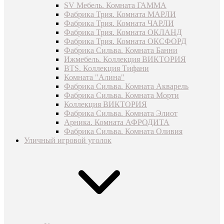
SV Мебель. Комната ГАММА
Фабрика Трия. Комната МАРЛИ
Фабрика Трия. Комната ЧАРЛИ
Фабрика Трия. Комната ОКЛАНД
Фабрика Трия. Комната ОКСФОРД
Фабрика Сильва. Комната Банни
Ижмебель. Коллекция ВИКТОРИЯ
BTS. Коллекция Тифани
Комната "Алина"
Фабрика Сильва. Комната Акварель
Фабрика Сильва. Комната Морти
Коллекция ВИКТОРИЯ
Фабрика Сильва. Комната Элиот
Арника. Комната АФРОДИТА
Фабрика Сильва. Комната Оливия
Уличный игровой уголок