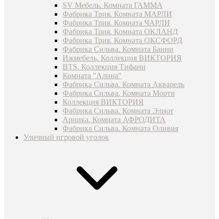
SV Мебель. Комната ГАММА
Фабрика Трия. Комната МАРЛИ
Фабрика Трия. Комната ЧАРЛИ
Фабрика Трия. Комната ОКЛАНД
Фабрика Трия. Комната ОКСФОРД
Фабрика Сильва. Комната Банни
Ижмебель. Коллекция ВИКТОРИЯ
BTS. Коллекция Тифани
Комната "Алина"
Фабрика Сильва. Комната Акварель
Фабрика Сильва. Комната Морти
Коллекция ВИКТОРИЯ
Фабрика Сильва. Комната Элиот
Арника. Комната АФРОДИТА
Фабрика Сильва. Комната Оливия
Уличный игровой уголок