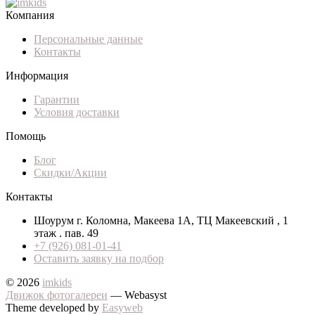
Компания
Персональные данные
Контакты
Информация
Гарантии
Условия доставки
Помощь
Блог
Скидки/Акции
Контакты
Шоурум г. Коломна, Макеева 1А, ТЦ Макеевский , 1
этаж . пав. 49
+7 (926) 081-01-41
Оставить заявку на подбор
© 2026
imkids
Движок фотогалереи
— Webasyst
Theme developed by
Easyweb