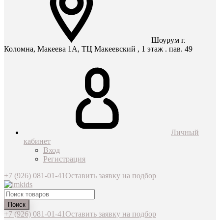
Шоурум г.
Коломна, Макеева 1А, ТЦ Макеевский , 1 этаж . пав. 49
Личный
кабинет
Вход
Регистрация
+7 (926) 081-01-41
Оставить заявку на подбор
Поиск
+7 (926) 081-01-41
Оставить заявку на подбор