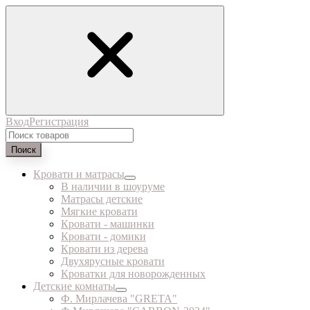
Вход
Регистрация
Поиск
Кровати и матрасы
В наличии в шоуруме
Матрасы детские
Мягкие кровати
Кровати - машинки
Кровати - домики
Кровати из дерева
Двухярусные кровати
Кроватки для новорожденных
Детские комнаты
Ф. Мирлачева "GRETA"