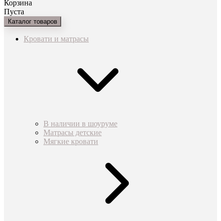
Корзина
Пуста
Каталог товаров
Кровати и матрасы
В наличии в шоуруме
Матрасы детские
Мягкие кровати