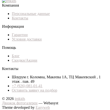
Компания
Персональные данные
Контакты
Информация
Гарантии
Условия доставки
Помощь
Блог
Скидки/Акции
Контакты
Шоурум г. Коломна, Макеева 1А, ТЦ Макеевский , 1
этаж . пав. 49
+7 (926) 081-01-41
Оставить заявку на подбор
© 2026
imkids
Движок фотогалереи
— Webasyst
Theme developed by
Easyweb