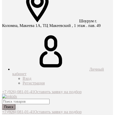
Шоурум г.
Коломна, Макеева 1А, ТЦ Макеевский , 1 этаж . пав. 49
Личный
кабинет
Вход
Регистрация
+7 (926) 081-01-41
Оставить заявку на подбор
Поиск
+7 (926) 081-01-41
Оставить заявку на подбор