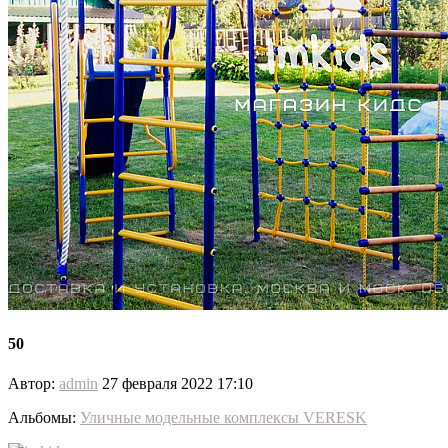
50
Автор:
admin
27 февраля 2022 17:10
Альбомы:
Уличные модельные комплексы VERESK