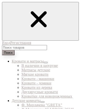
Вход
Регистрация
Поиск
Кровати и матрасы
В наличии в шоуруме
Матрасы детские
Мягкие кровати
Кровати - машинки
Кровати - домики
Кровати из дерева
Двухярусные кровати
Кроватки для новорожденных
Детские комнаты
Ф. Мирлачева "GRETA"