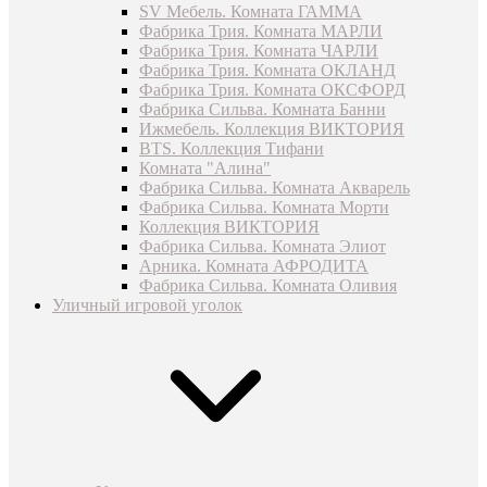
SV Мебель. Комната ГАММА
Фабрика Трия. Комната МАРЛИ
Фабрика Трия. Комната ЧАРЛИ
Фабрика Трия. Комната ОКЛАНД
Фабрика Трия. Комната ОКСФОРД
Фабрика Сильва. Комната Банни
Ижмебель. Коллекция ВИКТОРИЯ
BTS. Коллекция Тифани
Комната "Алина"
Фабрика Сильва. Комната Акварель
Фабрика Сильва. Комната Морти
Коллекция ВИКТОРИЯ
Фабрика Сильва. Комната Элиот
Арника. Комната АФРОДИТА
Фабрика Сильва. Комната Оливия
Уличный игровой уголок