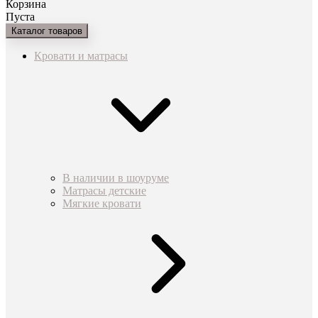
Корзина
Пуста
Каталог товаров
Кровати и матрасы
В наличии в шоуруме
Матрасы детские
Мягкие кровати