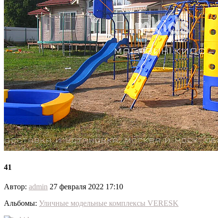
41
Автор:
admin
27 февраля 2022 17:10
Альбомы:
Уличные модельные комплексы VERESK