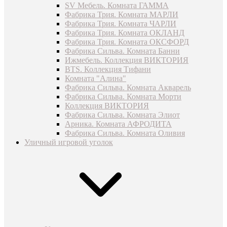
SV Мебель. Комната ГАММА
Фабрика Трия. Комната МАРЛИ
Фабрика Трия. Комната ЧАРЛИ
Фабрика Трия. Комната ОКЛАНД
Фабрика Трия. Комната ОКСФОРД
Фабрика Сильва. Комната Банни
Ижмебель. Коллекция ВИКТОРИЯ
BTS. Коллекция Тифани
Комната "Алина"
Фабрика Сильва. Комната Акварель
Фабрика Сильва. Комната Морти
Коллекция ВИКТОРИЯ
Фабрика Сильва. Комната Элиот
Арника. Комната АФРОДИТА
Фабрика Сильва. Комната Оливия
Уличный игровой уголок