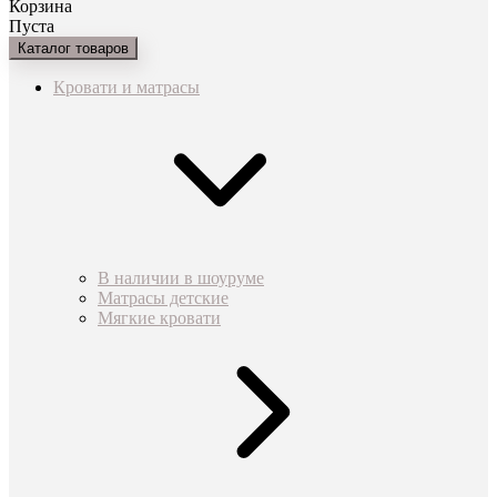
Корзина
Пуста
Каталог товаров
Кровати и матрасы
В наличии в шоуруме
Матрасы детские
Мягкие кровати