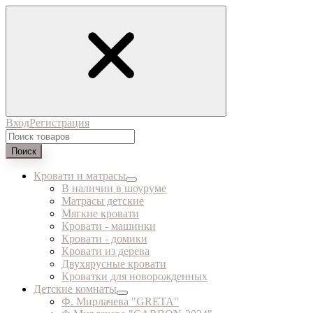
Вход
Регистрация
Поиск
Кровати и матрасы
В наличии в шоуруме
Матрасы детские
Мягкие кровати
Кровати - машинки
Кровати - домики
Кровати из дерева
Двухярусные кровати
Кроватки для новорожденных
Детские комнаты
Ф. Мирлачева "GRETA"