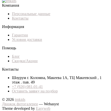
Компания
Персональные данные
Контакты
Информация
Гарантии
Условия доставки
Помощь
Блог
Скидки/Акции
Контакты
Шоурум г. Коломна, Макеева 1А, ТЦ Макеевский , 1
этаж . пав. 49
+7 (926) 081-01-41
Оставить заявку на подбор
© 2026
imkids
Движок фотогалереи
— Webasyst
Theme developed by
Easyweb