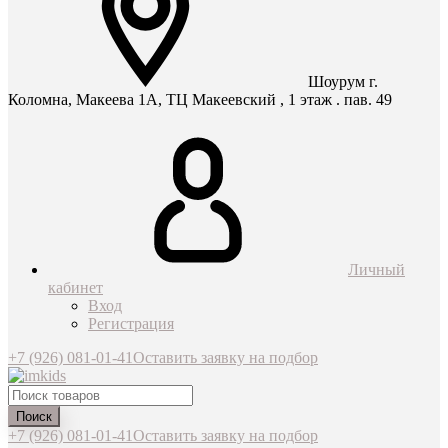
Шоурум г.
Коломна, Макеева 1А, ТЦ Макеевский , 1 этаж . пав. 49
Личный
кабинет
Вход
Регистрация
+7 (926) 081-01-41
Оставить заявку на подбор
Поиск
+7 (926) 081-01-41
Оставить заявку на подбор