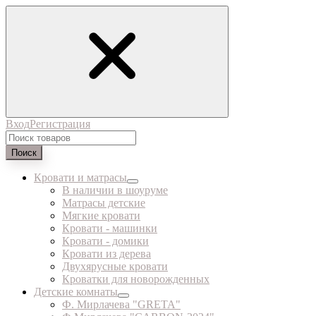
Вход
Регистрация
Поиск
Кровати и матрасы
В наличии в шоуруме
Матрасы детские
Мягкие кровати
Кровати - машинки
Кровати - домики
Кровати из дерева
Двухярусные кровати
Кроватки для новорожденных
Детские комнаты
Ф. Мирлачева "GRETA"