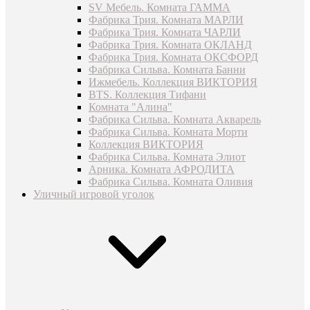
SV Мебель. Комната ГАММА
Фабрика Трия. Комната МАРЛИ
Фабрика Трия. Комната ЧАРЛИ
Фабрика Трия. Комната ОКЛАНД
Фабрика Трия. Комната ОКСФОРД
Фабрика Сильва. Комната Банни
Ижмебель. Коллекция ВИКТОРИЯ
BTS. Коллекция Тифани
Комната "Алина"
Фабрика Сильва. Комната Акварель
Фабрика Сильва. Комната Морти
Коллекция ВИКТОРИЯ
Фабрика Сильва. Комната Элиот
Арника. Комната АФРОДИТА
Фабрика Сильва. Комната Оливия
Уличный игровой уголок