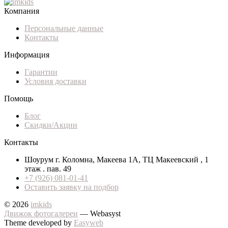
Компания
Персональные данные
Контакты
Информация
Гарантии
Условия доставки
Помощь
Блог
Скидки/Акции
Контакты
Шоурум г. Коломна, Макеева 1А, ТЦ Макеевский , 1
этаж . пав. 49
+7 (926) 081-01-41
Оставить заявку на подбор
© 2026
imkids
Движок фотогалереи
— Webasyst
Theme developed by
Easyweb