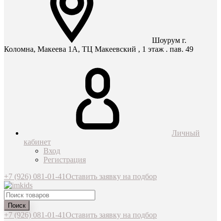
Шоурум г.
Коломна, Макеева 1А, ТЦ Макеевский , 1 этаж . пав. 49
Личный
кабинет
Вход
Регистрация
+7 (926) 081-01-41
Оставить заявку на подбор
Поиск
+7 (926) 081-01-41
Оставить заявку на подбор