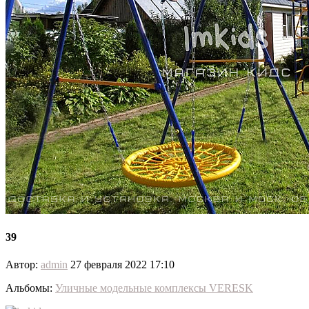
39
Автор:
admin
27 февраля 2022 17:10
Альбомы:
Уличные модельные комплексы VERESK