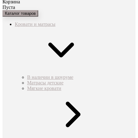
Корзина
Пуста
Каталог товаров
Кровати и матрасы
В наличии в шоуруме
Матрасы детские
Мягкие кровати