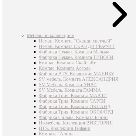
Мебель по коллекциям
Неман. Комната "Сканди светлый"
Неман. Комната СКАНДИ ГРАФИТ
Фабрика Неман. Комната Мальма
Фабрика Неман. Комната ТИВОЛИ
Компас. Комната Скайлайт
Компас. Комната Ассоль
Фабрика BTS. Коллекция МАЛИБУ
SV мебель. Комната АЛЕКСАНДРИЯ
SV Мебель. Комната АНРИ
SV Мебель. Комната ГАММА
Фабрика Трия. Комната МАРЛИ
Фабрика Трия. Комната ЧАРЛИ
Фабрика Трия. Комната ОКЛАНД
Фабрика Трия. Комната ОКСФОРД
Фабрика Сильва. Комната Банни
Ижмебель. Коллекция ВИКТОРИЯ
BTS. Коллекция Тифани
Комната "Алина"