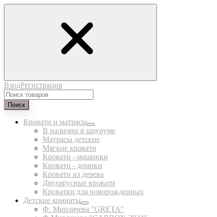
Вход
Регистрация
Поиск
Кровати и матрасы
В наличии в шоуруме
Матрасы детские
Мягкие кровати
Кровати - машинки
Кровати - домики
Кровати из дерева
Двухярусные кровати
Кроватки для новорожденных
Детские комнаты
Ф. Мирлачева "GRETA"