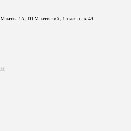
Макеева 1А, ТЦ Макеевский , 1 этаж . пав. 49
ет