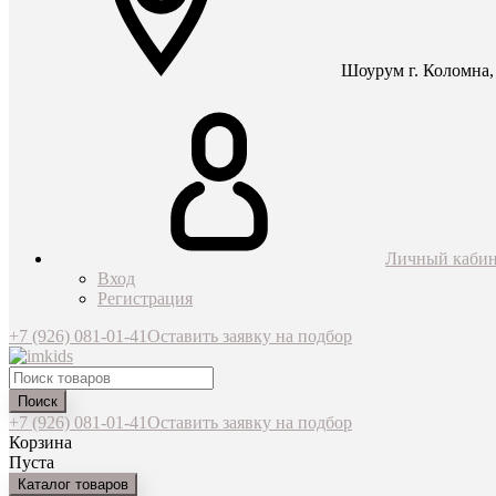
Шоурум г. Коломна, 
Личный кабин
Вход
Регистрация
+7 (926) 081-01-41
Оставить заявку на подбор
Поиск
+7 (926) 081-01-41
Оставить заявку на подбор
Корзина
Пуста
Каталог товаров