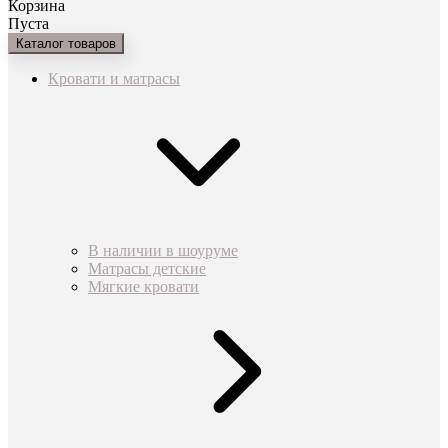
Корзина
Пуста
Каталог товаров
Кровати и матрасы
В наличии в шоуруме
Матрасы детские
Мягкие кровати