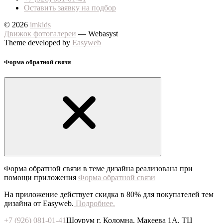
Оставить заявку на подбор
© 2026
imkids
Движок фотогалереи
— Webasyst
Theme developed by
Easyweb
Форма обратной связи
Форма обратной связи в теме дизайна реализована при
помощи приложения
Форма обратной связи
На приложение действует скидка в 80% для покупателей тем
дизайна от Easyweb.
Подробнее.
+7 (926) 081-01-41
Шоурум г. Коломна, Макеева 1А, ТЦ