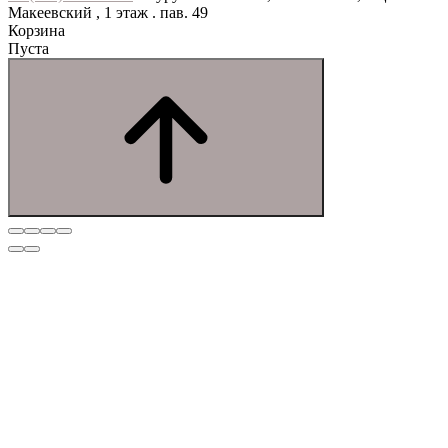
Макеевский , 1 этаж . пав. 49
Корзина
Пуста