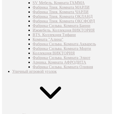
SV Мебель. Комната ГАММА
Фабрика Трия. Комната МАРЛИ
Фабрика Трия. Комната ЧАРЛИ
Фабрика Трия. Комната ОКЛАНД
Фабрика Трия. Комната ОКСФОРД
Фабрика Сильва. Комната Банни
Ижмебель. Коллекция ВИКТОРИЯ
BTS. Коллекция Тифани
Комната "Алина"
Фабрика Сильва. Комната Акварель
Фабрика Сильва. Комната Морти
Коллекция ВИКТОРИЯ
Фабрика Сильва. Комната Элиот
Арника. Комната АФРОДИТА
Фабрика Сильва. Комната Оливия
Уличный игровой уголок