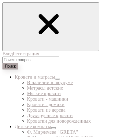
Вход
Регистрация
Поиск
Кровати и матрасы
В наличии в шоуруме
Матрасы детские
Мягкие кровати
Кровати - машинки
Кровати - домики
Кровати из дерева
Двухярусные кровати
Кроватки для новорожденных
Детские комнаты
Ф. Мирлачева "GRETA"