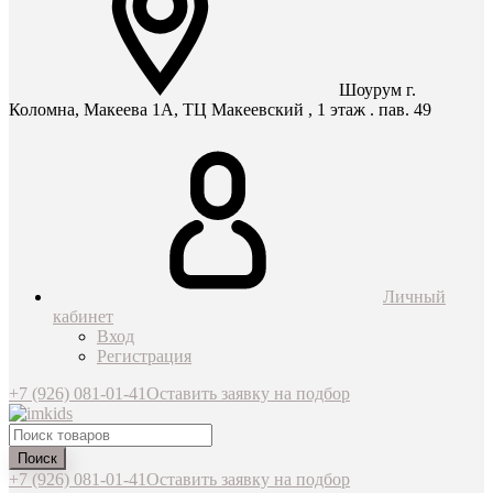
Шоурум г.
Коломна, Макеева 1А, ТЦ Макеевский , 1 этаж . пав. 49
Личный
кабинет
Вход
Регистрация
+7 (926) 081-01-41
Оставить заявку на подбор
Поиск
+7 (926) 081-01-41
Оставить заявку на подбор