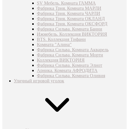
SV Мебель. Комната ГАММА
Фабрика Трия. Комната МАРЛИ
Фабрика Трия. Комната ЧАРЛИ
Фабрика Трия. Комната ОКЛАНД
Фабрика Трия. Комната ОКСФОРД
Фабрика Сильва. Комната Банни
Ижмебель. Коллекция ВИКТОРИЯ
BTS. Коллекция Тифани
Комната "Алина"
Фабрика Сильва. Комната Акварель
Фабрика Сильва. Комната Морти
Коллекция ВИКТОРИЯ
Фабрика Сильва. Комната Элиот
Арника. Комната АФРОДИТА
Фабрика Сильва. Комната Оливия
Уличный игровой уголок