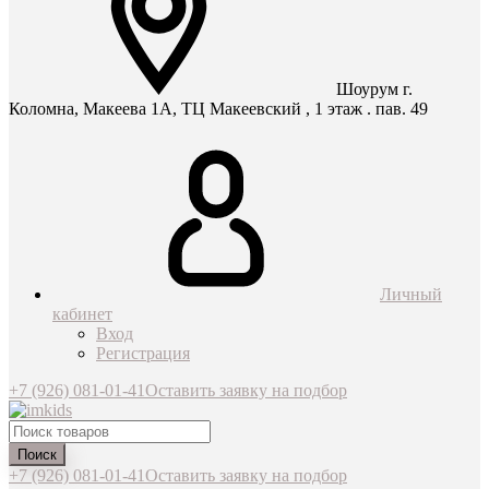
Шоурум г.
Коломна, Макеева 1А, ТЦ Макеевский , 1 этаж . пав. 49
Личный
кабинет
Вход
Регистрация
+7 (926) 081-01-41
Оставить заявку на подбор
Поиск
+7 (926) 081-01-41
Оставить заявку на подбор