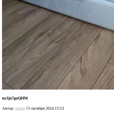
nzJjn7goQHM
Автор:
admin
15 октября 2024 15:53