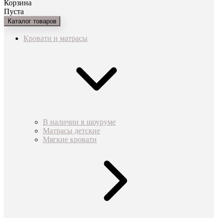
Корзина
Пуста
Каталог товаров
Кровати и матрасы
В наличии в шоуруме
Матрасы детские
Мягкие кровати