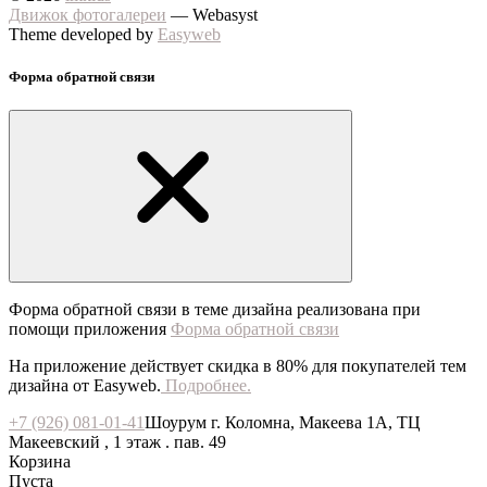
Движок фотогалереи
— Webasyst
Theme developed by
Easyweb
Форма обратной связи
Форма обратной связи в теме дизайна реализована при
помощи приложения
Форма обратной связи
На приложение действует скидка в 80% для покупателей тем
дизайна от Easyweb.
Подробнее.
+7 (926) 081-01-41
Шоурум г. Коломна, Макеева 1А, ТЦ
Макеевский , 1 этаж . пав. 49
Корзина
Пуста