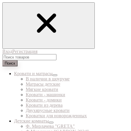
Вход
Регистрация
Поиск
Кровати и матрасы
В наличии в шоуруме
Матрасы детские
Мягкие кровати
Кровати - машинки
Кровати - домики
Кровати из дерева
Двухярусные кровати
Кроватки для новорожденных
Детские комнаты
Ф. Мирлачева "GRETA"