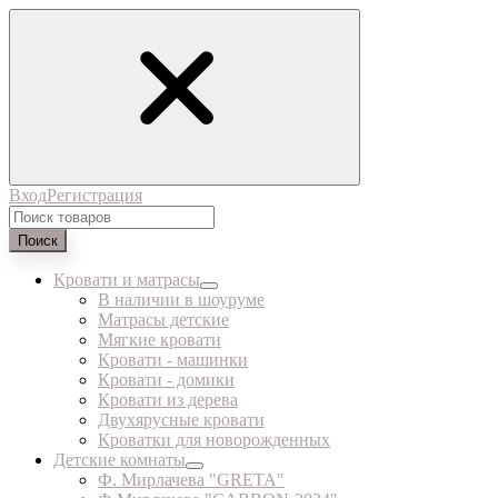
Вход
Регистрация
Поиск
Кровати и матрасы
В наличии в шоуруме
Матрасы детские
Мягкие кровати
Кровати - машинки
Кровати - домики
Кровати из дерева
Двухярусные кровати
Кроватки для новорожденных
Детские комнаты
Ф. Мирлачева "GRETA"