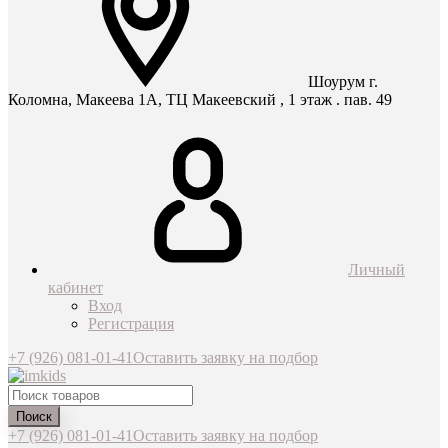
Шоурум г.
Коломна, Макеева 1А, ТЦ Макеевский , 1 этаж . пав. 49
Личный
кабинет
Вход
Регистрация
+7 (926) 081-01-41
Оставить заявку на подбор
Поиск
+7 (926) 081-01-41
Оставить заявку на подбор