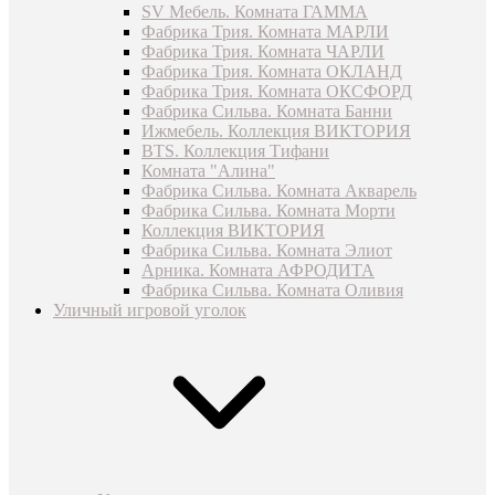
SV Мебель. Комната ГАММА
Фабрика Трия. Комната МАРЛИ
Фабрика Трия. Комната ЧАРЛИ
Фабрика Трия. Комната ОКЛАНД
Фабрика Трия. Комната ОКСФОРД
Фабрика Сильва. Комната Банни
Ижмебель. Коллекция ВИКТОРИЯ
BTS. Коллекция Тифани
Комната "Алина"
Фабрика Сильва. Комната Акварель
Фабрика Сильва. Комната Морти
Коллекция ВИКТОРИЯ
Фабрика Сильва. Комната Элиот
Арника. Комната АФРОДИТА
Фабрика Сильва. Комната Оливия
Уличный игровой уголок