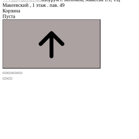
Макеевский , 1 этаж . пав. 49
Корзина
Пуста