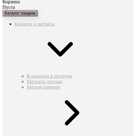
Корзина
Пуста
Каталог товаров
Кровати и матрасы
В наличии в шоуруме
Матрасы детские
Мягкие кровати