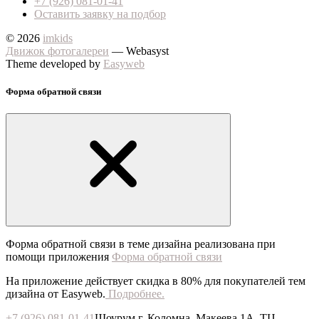
+7 (926) 081-01-41
Оставить заявку на подбор
© 2026
imkids
Движок фотогалереи
— Webasyst
Theme developed by
Easyweb
Форма обратной связи
Форма обратной связи в теме дизайна реализована при
помощи приложения
Форма обратной связи
На приложение действует скидка в 80% для покупателей тем
дизайна от Easyweb.
Подробнее.
+7 (926) 081-01-41
Шоурум г. Коломна, Макеева 1А, ТЦ