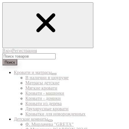
Вход
Регистрация
Поиск
Кровати и матрасы
В наличии в шоуруме
Матрасы детские
Мягкие кровати
Кровати - машинки
Кровати - домики
Кровати из дерева
Двухярусные кровати
Кроватки для новорожденных
Детские комнаты
Ф. Мирлачева "GRETA"