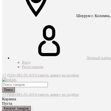
Шоурум г. Коломна, 
Личный кабин
Вход
Регистрация
+7 (926) 081-01-41
Оставить заявку на подбор
Поиск
+7 (926) 081-01-41
Оставить заявку на подбор
Корзина
Пуста
Каталог товаров