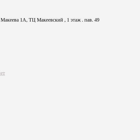
Макеева 1А, ТЦ Макеевский , 1 этаж . пав. 49
ет