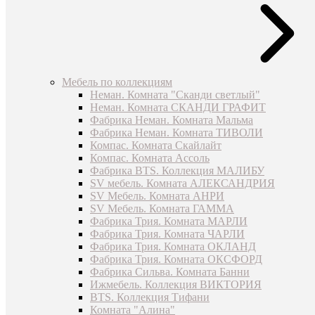
Мебель по коллекциям
Неман. Комната "Сканди светлый"
Неман. Комната СКАНДИ ГРАФИТ
Фабрика Неман. Комната Мальма
Фабрика Неман. Комната ТИВОЛИ
Компас. Комната Скайлайт
Компас. Комната Ассоль
Фабрика BTS. Коллекция МАЛИБУ
SV мебель. Комната АЛЕКСАНДРИЯ
SV Мебель. Комната АНРИ
SV Мебель. Комната ГАММА
Фабрика Трия. Комната МАРЛИ
Фабрика Трия. Комната ЧАРЛИ
Фабрика Трия. Комната ОКЛАНД
Фабрика Трия. Комната ОКСФОРД
Фабрика Сильва. Комната Банни
Ижмебель. Коллекция ВИКТОРИЯ
BTS. Коллекция Тифани
Комната "Алина"