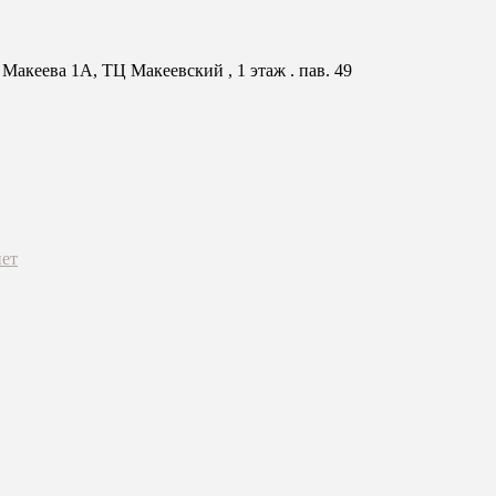
Макеева 1А, ТЦ Макеевский , 1 этаж . пав. 49
ет