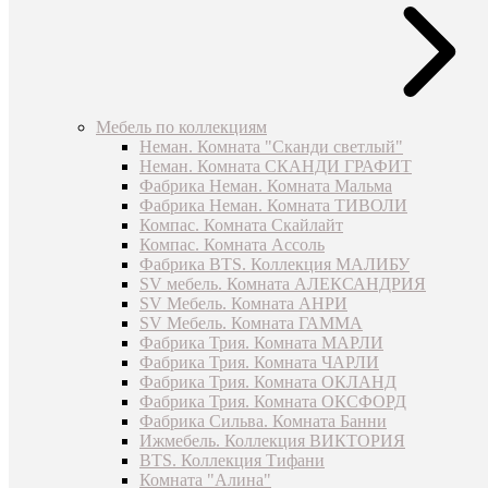
Мебель по коллекциям
Неман. Комната "Сканди светлый"
Неман. Комната СКАНДИ ГРАФИТ
Фабрика Неман. Комната Мальма
Фабрика Неман. Комната ТИВОЛИ
Компас. Комната Скайлайт
Компас. Комната Ассоль
Фабрика BTS. Коллекция МАЛИБУ
SV мебель. Комната АЛЕКСАНДРИЯ
SV Мебель. Комната АНРИ
SV Мебель. Комната ГАММА
Фабрика Трия. Комната МАРЛИ
Фабрика Трия. Комната ЧАРЛИ
Фабрика Трия. Комната ОКЛАНД
Фабрика Трия. Комната ОКСФОРД
Фабрика Сильва. Комната Банни
Ижмебель. Коллекция ВИКТОРИЯ
BTS. Коллекция Тифани
Комната "Алина"