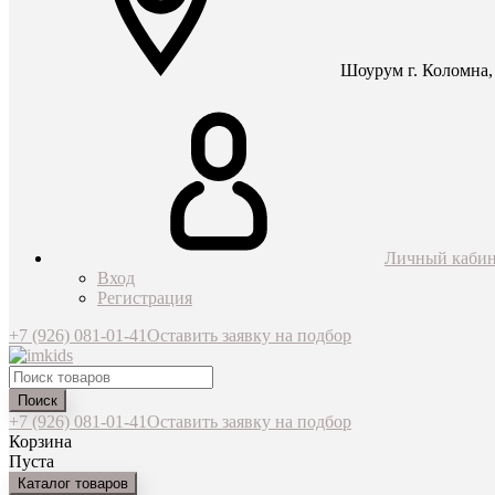
Шоурум г. Коломна, 
Личный кабин
Вход
Регистрация
+7 (926) 081-01-41
Оставить заявку на подбор
Поиск
+7 (926) 081-01-41
Оставить заявку на подбор
Корзина
Пуста
Каталог товаров