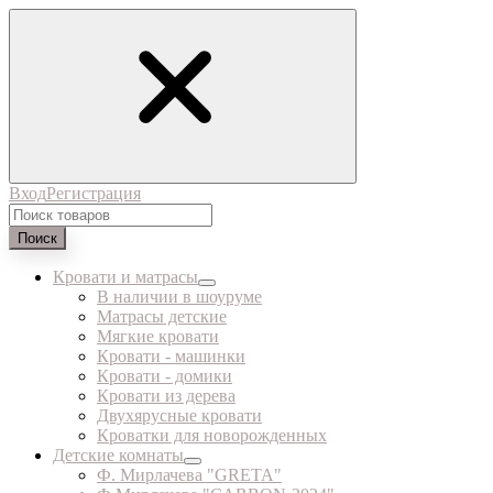
Вход
Регистрация
Поиск
Кровати и матрасы
В наличии в шоуруме
Матрасы детские
Мягкие кровати
Кровати - машинки
Кровати - домики
Кровати из дерева
Двухярусные кровати
Кроватки для новорожденных
Детские комнаты
Ф. Мирлачева "GRETA"