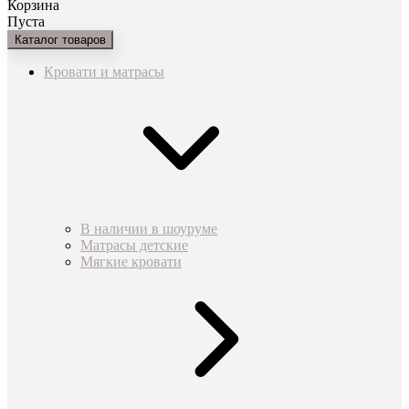
Корзина
Пуста
Каталог товаров
Кровати и матрасы
В наличии в шоуруме
Матрасы детские
Мягкие кровати