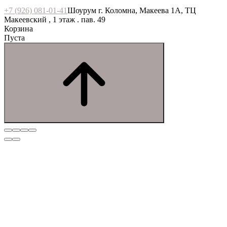
+7 (926) 081-01-41
Шоурум г. Коломна, Макеева 1А, ТЦ
Макеевский , 1 этаж . пав. 49
Корзина
Пуста