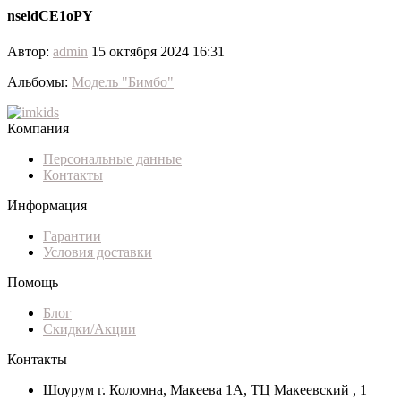
nseldCE1oPY
Автор:
admin
15 октября 2024 16:31
Альбомы:
Модель "Бимбо"
Компания
Персональные данные
Контакты
Информация
Гарантии
Условия доставки
Помощь
Блог
Скидки/Акции
Контакты
Шоурум г. Коломна, Макеева 1А, ТЦ Макеевский , 1