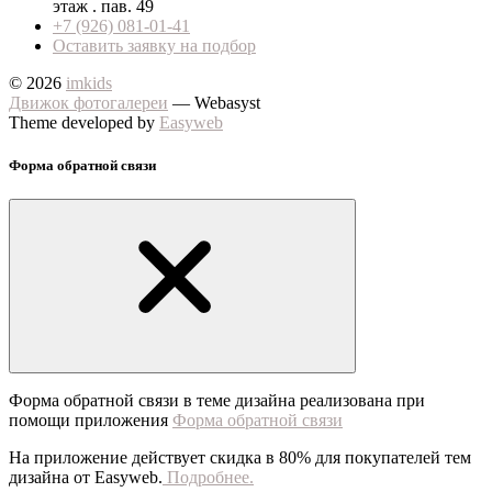
этаж . пав. 49
+7 (926) 081-01-41
Оставить заявку на подбор
© 2026
imkids
Движок фотогалереи
— Webasyst
Theme developed by
Easyweb
Форма обратной связи
Форма обратной связи в теме дизайна реализована при
помощи приложения
Форма обратной связи
На приложение действует скидка в 80% для покупателей тем
дизайна от Easyweb.
Подробнее.