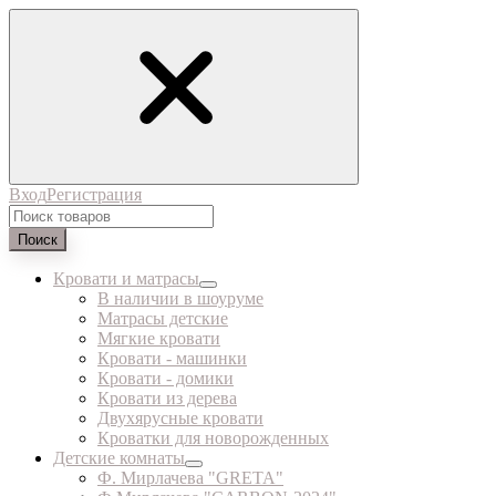
Вход
Регистрация
Поиск
Кровати и матрасы
В наличии в шоуруме
Матрасы детские
Мягкие кровати
Кровати - машинки
Кровати - домики
Кровати из дерева
Двухярусные кровати
Кроватки для новорожденных
Детские комнаты
Ф. Мирлачева "GRETA"