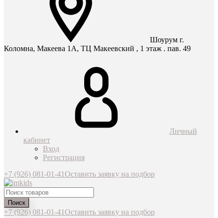
Шоурум г.
Коломна, Макеева 1А, ТЦ Макеевский , 1 этаж . пав. 49
Личный
кабинет
Вход
Регистрация
+7 (926) 081-01-41
Оставить заявку на подбор
Поиск
+7 (926) 081-01-41
Оставить заявку на подбор