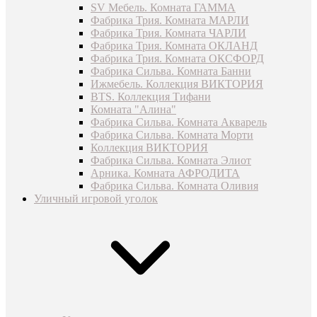
SV Мебель. Комната ГАММА
Фабрика Трия. Комната МАРЛИ
Фабрика Трия. Комната ЧАРЛИ
Фабрика Трия. Комната ОКЛАНД
Фабрика Трия. Комната ОКСФОРД
Фабрика Сильва. Комната Банни
Ижмебель. Коллекция ВИКТОРИЯ
BTS. Коллекция Тифани
Комната "Алина"
Фабрика Сильва. Комната Акварель
Фабрика Сильва. Комната Морти
Коллекция ВИКТОРИЯ
Фабрика Сильва. Комната Элиот
Арника. Комната АФРОДИТА
Фабрика Сильва. Комната Оливия
Уличный игровой уголок