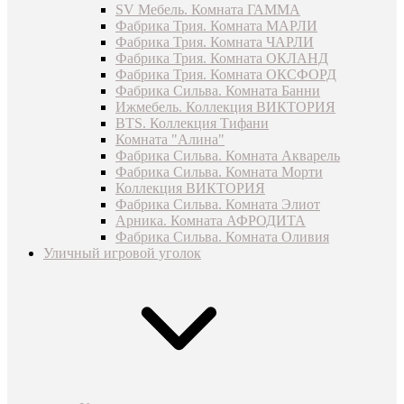
SV Мебель. Комната ГАММА
Фабрика Трия. Комната МАРЛИ
Фабрика Трия. Комната ЧАРЛИ
Фабрика Трия. Комната ОКЛАНД
Фабрика Трия. Комната ОКСФОРД
Фабрика Сильва. Комната Банни
Ижмебель. Коллекция ВИКТОРИЯ
BTS. Коллекция Тифани
Комната "Алина"
Фабрика Сильва. Комната Акварель
Фабрика Сильва. Комната Морти
Коллекция ВИКТОРИЯ
Фабрика Сильва. Комната Элиот
Арника. Комната АФРОДИТА
Фабрика Сильва. Комната Оливия
Уличный игровой уголок