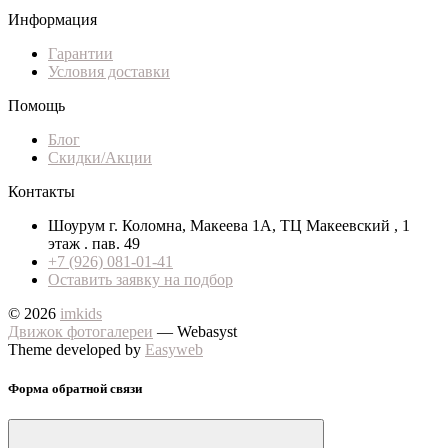
Информация
Гарантии
Условия доставки
Помощь
Блог
Скидки/Акции
Контакты
Шоурум г. Коломна, Макеева 1А, ТЦ Макеевский , 1
этаж . пав. 49
+7 (926) 081-01-41
Оставить заявку на подбор
© 2026
imkids
Движок фотогалереи
— Webasyst
Theme developed by
Easyweb
Форма обратной связи