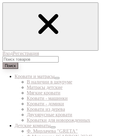
Вход
Регистрация
Поиск
Кровати и матрасы
В наличии в шоуруме
Матрасы детские
Мягкие кровати
Кровати - машинки
Кровати - домики
Кровати из дерева
Двухярусные кровати
Кроватки для новорожденных
Детские комнаты
Ф. Мирлачева "GRETA"