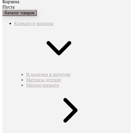
Корзина
Пуста
Каталог товаров
Кровати и матрасы
В наличии в шоуруме
Матрасы детские
Мягкие кровати