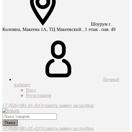
Шоурум г.
Коломна, Макеева 1А, ТЦ Макеевский , 1 этаж . пав. 49
Личный
кабинет
Вход
Регистрация
+7 (926) 081-01-41
Оставить заявку на подбор
Поиск
+7 (926) 081-01-41
Оставить заявку на подбор