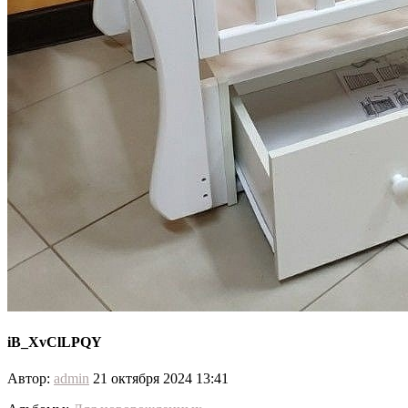
iB_XvClLPQY
Автор:
admin
21 октября 2024 13:41