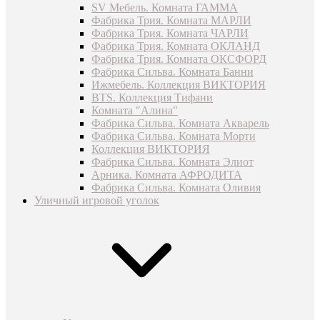
SV Мебель. Комната ГАММА
Фабрика Трия. Комната МАРЛИ
Фабрика Трия. Комната ЧАРЛИ
Фабрика Трия. Комната ОКЛАНД
Фабрика Трия. Комната ОКСФОРД
Фабрика Сильва. Комната Банни
Ижмебель. Коллекция ВИКТОРИЯ
BTS. Коллекция Тифани
Комната "Алина"
Фабрика Сильва. Комната Акварель
Фабрика Сильва. Комната Морти
Коллекция ВИКТОРИЯ
Фабрика Сильва. Комната Элиот
Арника. Комната АФРОДИТА
Фабрика Сильва. Комната Оливия
Уличный игровой уголок