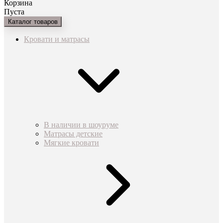
Корзина
Пуста
Каталог товаров
Кровати и матрасы
В наличии в шоуруме
Матрасы детские
Мягкие кровати