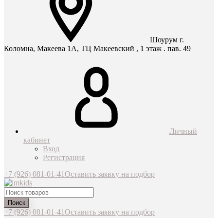
Шоурум г.
Коломна, Макеева 1А, ТЦ Макеевский , 1 этаж . пав. 49
Личный
кабинет
Вход
Регистрация
+7 (926) 081-01-41
Оставить заявку на подбор
Поиск
+7 (926) 081-01-41
Оставить заявку на подбор