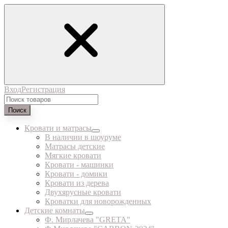
Вход
Регистрация
Поиск
Кровати и матрасы
В наличии в шоуруме
Матрасы детские
Мягкие кровати
Кровати - машинки
Кровати - домики
Кровати из дерева
Двухярусные кровати
Кроватки для новорожденных
Детские комнаты
Ф. Мирлачева "GRETA"