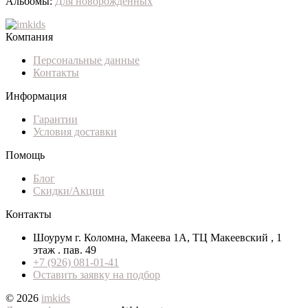
Альбомы:
Для новорожденных
Компания
Персональные данные
Контакты
Информация
Гарантии
Условия доставки
Помощь
Блог
Скидки/Акции
Контакты
Шоурум г. Коломна, Макеева 1А, ТЦ Макеевский , 1
этаж . пав. 49
+7 (926) 081-01-41
Оставить заявку на подбор
© 2026
imkids