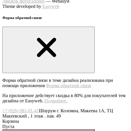
Движок фотогалереи
— Webasyst
Theme developed by
Easyweb
Форма обратной связи
Форма обратной связи в теме дизайна реализована при
помощи приложения
Форма обратной связи
На приложение действует скидка в 80% для покупателей тем
дизайна от Easyweb.
Подробнее.
+7 (926) 081-01-41
Шоурум г. Коломна, Макеева 1А, ТЦ
Макеевский , 1 этаж . пав. 49
Корзина
Пуста