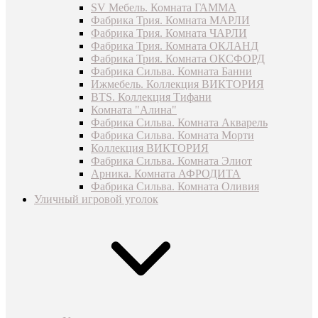
SV Мебель. Комната ГАММА
Фабрика Трия. Комната МАРЛИ
Фабрика Трия. Комната ЧАРЛИ
Фабрика Трия. Комната ОКЛАНД
Фабрика Трия. Комната ОКСФОРД
Фабрика Сильва. Комната Банни
Ижмебель. Коллекция ВИКТОРИЯ
BTS. Коллекция Тифани
Комната "Алина"
Фабрика Сильва. Комната Акварель
Фабрика Сильва. Комната Морти
Коллекция ВИКТОРИЯ
Фабрика Сильва. Комната Элиот
Арника. Комната АФРОДИТА
Фабрика Сильва. Комната Оливия
Уличный игровой уголок