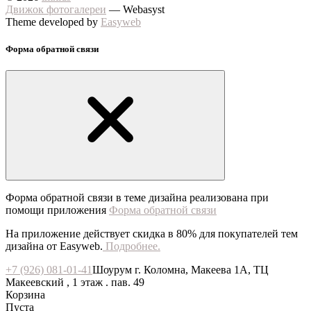
Движок фотогалереи
— Webasyst
Theme developed by
Easyweb
Форма обратной связи
Форма обратной связи в теме дизайна реализована при
помощи приложения
Форма обратной связи
На приложение действует скидка в 80% для покупателей тем
дизайна от Easyweb.
Подробнее.
+7 (926) 081-01-41
Шоурум г. Коломна, Макеева 1А, ТЦ
Макеевский , 1 этаж . пав. 49
Корзина
Пуста