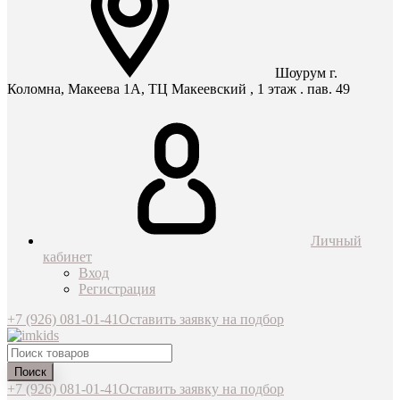
Шоурум г.
Коломна, Макеева 1А, ТЦ Макеевский , 1 этаж . пав. 49
Личный
кабинет
Вход
Регистрация
+7 (926) 081-01-41
Оставить заявку на подбор
Поиск
+7 (926) 081-01-41
Оставить заявку на подбор