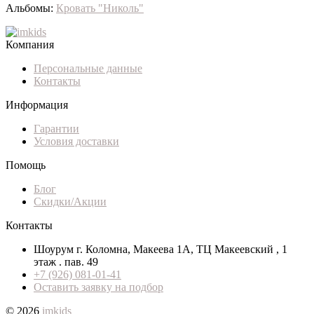
Альбомы:
Кровать "Николь"
Компания
Персональные данные
Контакты
Информация
Гарантии
Условия доставки
Помощь
Блог
Скидки/Акции
Контакты
Шоурум г. Коломна, Макеева 1А, ТЦ Макеевский , 1
этаж . пав. 49
+7 (926) 081-01-41
Оставить заявку на подбор
© 2026
imkids