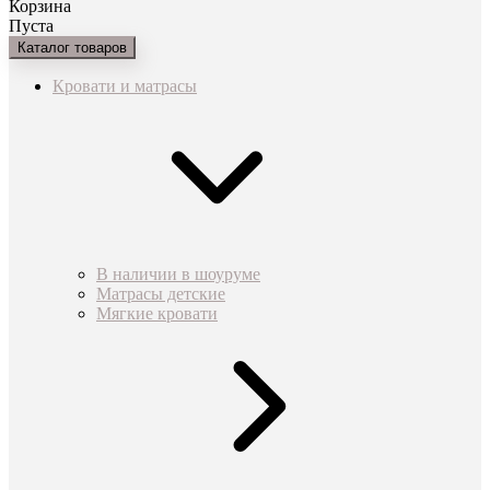
Корзина
Пуста
Каталог товаров
Кровати и матрасы
В наличии в шоуруме
Матрасы детские
Мягкие кровати