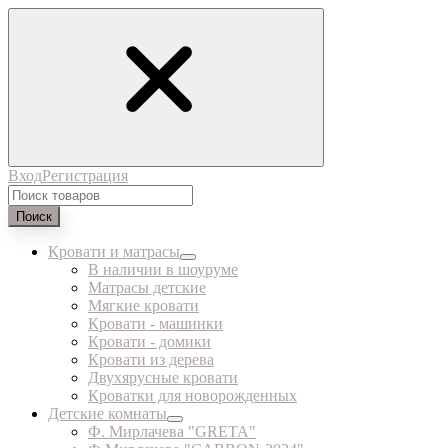
Вход
Регистрация
Поиск
Кровати и матрасы
В наличии в шоуруме
Матрасы детские
Мягкие кровати
Кровати - машинки
Кровати - домики
Кровати из дерева
Двухярусные кровати
Кроватки для новорожденных
Детские комнаты
Ф. Мирлачева "GRETA"