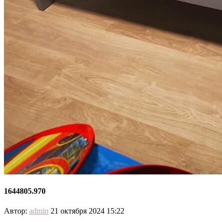
1644805.970
Автор:
admin
21 октября 2024 15:22