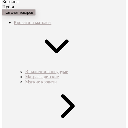
Корзина
Пуста
Каталог товаров
Кровати и матрасы
В наличии в шоуруме
Матрасы детские
Мягкие кровати