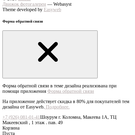
Движок фотогалереи
— Webasyst
Theme developed by
Easyweb
Форма обратной связи
Форма обратной связи в теме дизайна реализована при
помощи приложения
Форма обратной связи
На приложение действует скидка в 80% для покупателей тем
дизайна от Easyweb.
Подробнее.
+7 (926) 081-01-41
Шоурум г. Коломна, Макеева 1А, ТЦ
Макеевский , 1 этаж . пав. 49
Корзина
Пуста