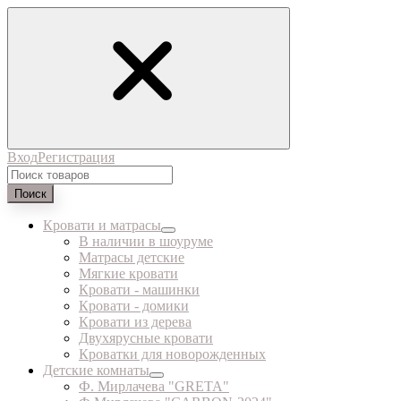
Вход
Регистрация
Поиск
Кровати и матрасы
В наличии в шоуруме
Матрасы детские
Мягкие кровати
Кровати - машинки
Кровати - домики
Кровати из дерева
Двухярусные кровати
Кроватки для новорожденных
Детские комнаты
Ф. Мирлачева "GRETA"