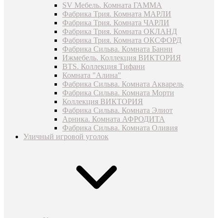
SV Мебель. Комната ГАММА
Фабрика Трия. Комната МАРЛИ
Фабрика Трия. Комната ЧАРЛИ
Фабрика Трия. Комната ОКЛАНД
Фабрика Трия. Комната ОКСФОРД
Фабрика Сильва. Комната Банни
Ижмебель. Коллекция ВИКТОРИЯ
BTS. Коллекция Тифани
Комната "Алина"
Фабрика Сильва. Комната Акварель
Фабрика Сильва. Комната Морти
Коллекция ВИКТОРИЯ
Фабрика Сильва. Комната Элиот
Арника. Комната АФРОДИТА
Фабрика Сильва. Комната Оливия
Уличный игровой уголок