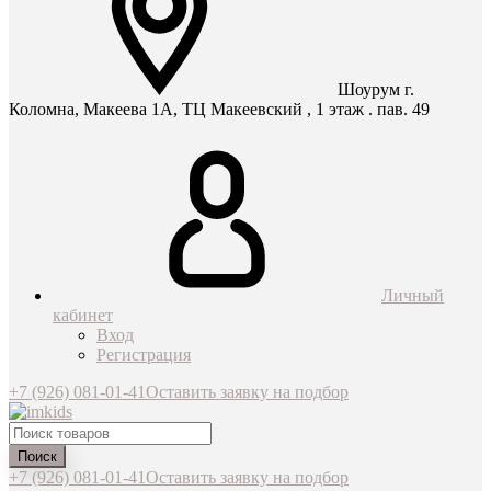
Шоурум г.
Коломна, Макеева 1А, ТЦ Макеевский , 1 этаж . пав. 49
Личный
кабинет
Вход
Регистрация
+7 (926) 081-01-41
Оставить заявку на подбор
Поиск
+7 (926) 081-01-41
Оставить заявку на подбор