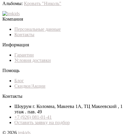
Альбомы:
Кровать "Николь"
Компания
Персональные данные
Контакты
Информация
Гарантии
Условия доставки
Помощь
Блог
Скидки/Акции
Контакты
Шоурум г. Коломна, Макеева 1А, ТЦ Макеевский , 1
этаж . пав. 49
+7 (926) 081-01-41
Оставить заявку на подбор
© 2026
imkids