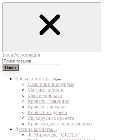
Вход
Регистрация
Поиск
Кровати и матрасы
В наличии в шоуруме
Матрасы детские
Мягкие кровати
Кровати - машинки
Кровати - домики
Кровати из дерева
Двухярусные кровати
Кроватки для новорожденных
Детские комнаты
Ф. Мирлачева "GRETA"