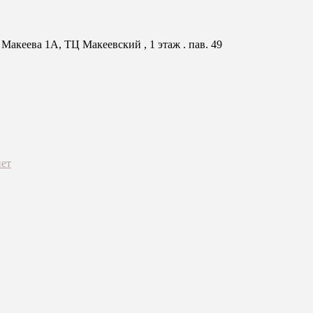
Макеева 1А, ТЦ Макеевский , 1 этаж . пав. 49
ет