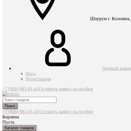
Шоурум г. Коломна, 
Личный кабин
Вход
Регистрация
+7 (926) 081-01-41
Оставить заявку на подбор
Поиск
+7 (926) 081-01-41
Оставить заявку на подбор
Корзина
Пуста
Каталог товаров