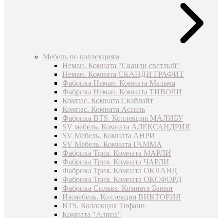
Мебель по коллекциям
Неман. Комната "Сканди светлый"
Неман. Комната СКАНДИ ГРАФИТ
Фабрика Неман. Комната Мальма
Фабрика Неман. Комната ТИВОЛИ
Компас. Комната Скайлайт
Компас. Комната Ассоль
Фабрика BTS. Коллекция МАЛИБУ
SV мебель. Комната АЛЕКСАНДРИЯ
SV Мебель. Комната АНРИ
SV Мебель. Комната ГАММА
Фабрика Трия. Комната МАРЛИ
Фабрика Трия. Комната ЧАРЛИ
Фабрика Трия. Комната ОКЛАНД
Фабрика Трия. Комната ОКСФОРД
Фабрика Сильва. Комната Банни
Ижмебель. Коллекция ВИКТОРИЯ
BTS. Коллекция Тифани
Комната "Алина"