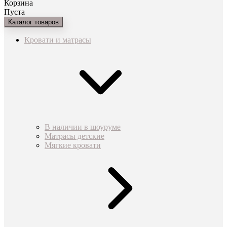
Корзина
Пуста
Каталог товаров
Кровати и матрасы
В наличии в шоуруме
Матрасы детские
Мягкие кровати