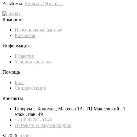
Альбомы:
Кровать "Николь"
Компания
Персональные данные
Контакты
Информация
Гарантии
Условия доставки
Помощь
Блог
Скидки/Акции
Контакты
Шоурум г. Коломна, Макеева 1А, ТЦ Макеевский , 1
этаж . пав. 49
+7 (926) 081-01-41
Оставить заявку на подбор
© 2026
imkids