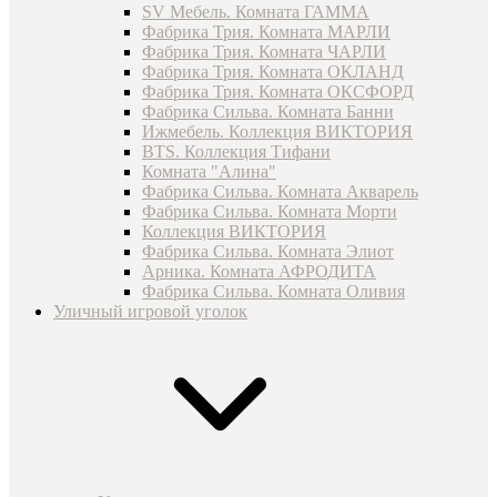
SV Мебель. Комната ГАММА
Фабрика Трия. Комната МАРЛИ
Фабрика Трия. Комната ЧАРЛИ
Фабрика Трия. Комната ОКЛАНД
Фабрика Трия. Комната ОКСФОРД
Фабрика Сильва. Комната Банни
Ижмебель. Коллекция ВИКТОРИЯ
BTS. Коллекция Тифани
Комната "Алина"
Фабрика Сильва. Комната Акварель
Фабрика Сильва. Комната Морти
Коллекция ВИКТОРИЯ
Фабрика Сильва. Комната Элиот
Арника. Комната АФРОДИТА
Фабрика Сильва. Комната Оливия
Уличный игровой уголок