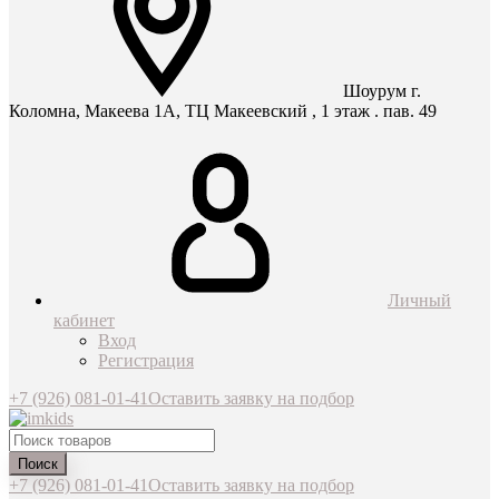
Шоурум г.
Коломна, Макеева 1А, ТЦ Макеевский , 1 этаж . пав. 49
Личный
кабинет
Вход
Регистрация
+7 (926) 081-01-41
Оставить заявку на подбор
Поиск
+7 (926) 081-01-41
Оставить заявку на подбор