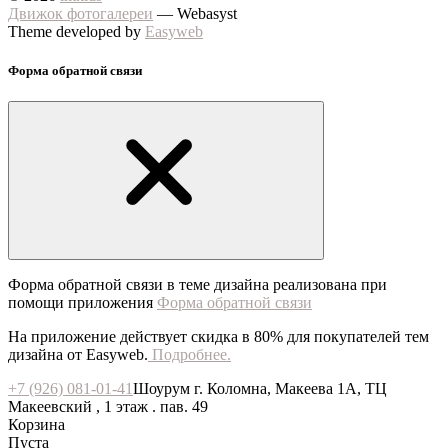
Движок фотогалереи
— Webasyst
Theme developed by
Easyweb
Форма обратной связи
Форма обратной связи в теме дизайна реализована при
помощи приложения
Форма обратной связи
На приложение действует скидка в 80% для покупателей тем
дизайна от Easyweb.
Подробнее.
+7 (926) 081-01-41
Шоурум г. Коломна, Макеева 1А, ТЦ
Макеевский , 1 этаж . пав. 49
Корзина
Пуста