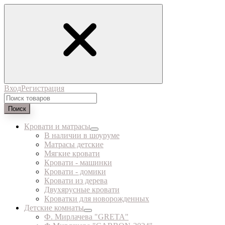
Вход
Регистрация
Поиск
Кровати и матрасы
В наличии в шоуруме
Матрасы детские
Мягкие кровати
Кровати - машинки
Кровати - домики
Кровати из дерева
Двухярусные кровати
Кроватки для новорожденных
Детские комнаты
Ф. Мирлачева "GRETA"