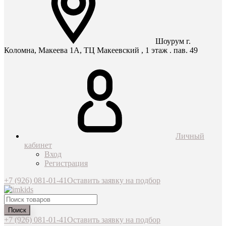
Шоурум г.
Коломна, Макеева 1А, ТЦ Макеевский , 1 этаж . пав. 49
Личный
кабинет
Вход
Регистрация
+7 (926) 081-01-41
Оставить заявку на подбор
Поиск
+7 (926) 081-01-41
Оставить заявку на подбор