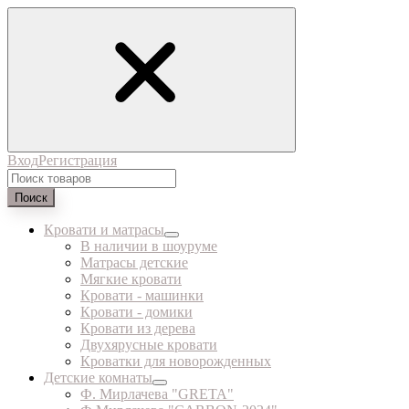
Вход
Регистрация
Поиск
Кровати и матрасы
В наличии в шоуруме
Матрасы детские
Мягкие кровати
Кровати - машинки
Кровати - домики
Кровати из дерева
Двухярусные кровати
Кроватки для новорожденных
Детские комнаты
Ф. Мирлачева "GRETA"