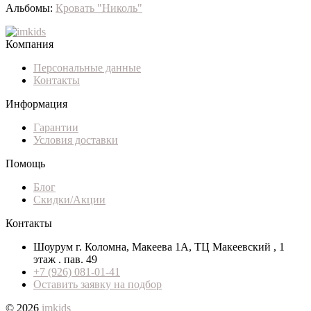
Альбомы:
Кровать "Николь"
Компания
Персональные данные
Контакты
Информация
Гарантии
Условия доставки
Помощь
Блог
Скидки/Акции
Контакты
Шоурум г. Коломна, Макеева 1А, ТЦ Макеевский , 1
этаж . пав. 49
+7 (926) 081-01-41
Оставить заявку на подбор
© 2026
imkids