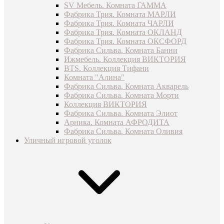
SV Мебель. Комната ГАММА
Фабрика Трия. Комната МАРЛИ
Фабрика Трия. Комната ЧАРЛИ
Фабрика Трия. Комната ОКЛАНД
Фабрика Трия. Комната ОКСФОРД
Фабрика Сильва. Комната Банни
Ижмебель. Коллекция ВИКТОРИЯ
BTS. Коллекция Тифани
Комната "Алина"
Фабрика Сильва. Комната Акварель
Фабрика Сильва. Комната Морти
Коллекция ВИКТОРИЯ
Фабрика Сильва. Комната Элиот
Арника. Комната АФРОДИТА
Фабрика Сильва. Комната Оливия
Уличный игровой уголок