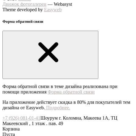
Движок фотогалереи
— Webasyst
Theme developed by
Easyweb
Форма обратной связи
Форма обратной связи в теме дизайна реализована при
помощи приложения
Форма обратной связи
На приложение действует скидка в 80% для покупателей тем
дизайна от Easyweb.
Подробнее.
+7 (926) 081-01-41
Шоурум г. Коломна, Макеева 1А, ТЦ
Макеевский , 1 этаж . пав. 49
Корзина
Пуста