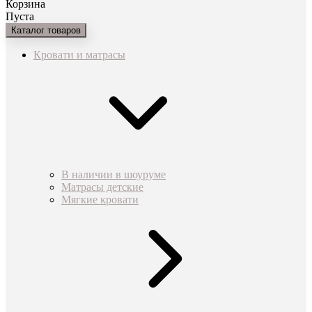
Корзина
Пуста
Каталог товаров
Кровати и матрасы
В наличии в шоуруме
Матрасы детские
Мягкие кровати