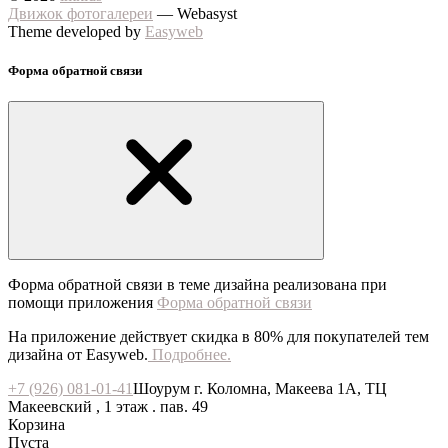
Движок фотогалереи
— Webasyst
Theme developed by
Easyweb
Форма обратной связи
Форма обратной связи в теме дизайна реализована при
помощи приложения
Форма обратной связи
На приложение действует скидка в 80% для покупателей тем
дизайна от Easyweb.
Подробнее.
+7 (926) 081-01-41
Шоурум г. Коломна, Макеева 1А, ТЦ
Макеевский , 1 этаж . пав. 49
Корзина
Пуста