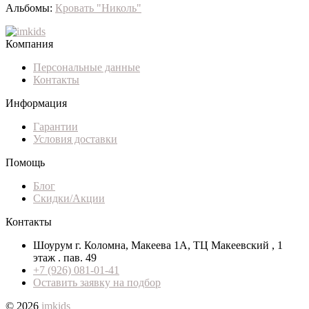
Альбомы:
Кровать "Николь"
Компания
Персональные данные
Контакты
Информация
Гарантии
Условия доставки
Помощь
Блог
Скидки/Акции
Контакты
Шоурум г. Коломна, Макеева 1А, ТЦ Макеевский , 1
этаж . пав. 49
+7 (926) 081-01-41
Оставить заявку на подбор
© 2026
imkids