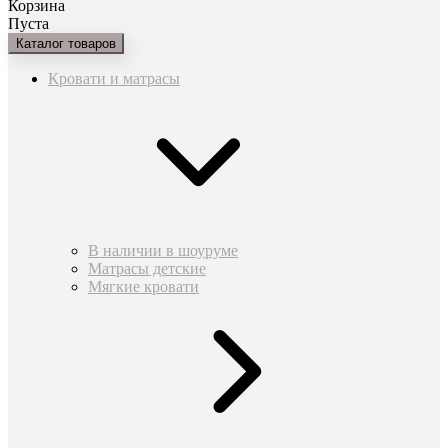
Корзина
Пуста
Каталог товаров
Кровати и матрасы
В наличии в шоуруме
Матрасы детские
Мягкие кровати