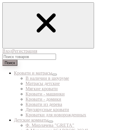
Вход
Регистрация
Поиск
Кровати и матрасы
В наличии в шоуруме
Матрасы детские
Мягкие кровати
Кровати - машинки
Кровати - домики
Кровати из дерева
Двухярусные кровати
Кроватки для новорожденных
Детские комнаты
Ф. Мирлачева "GRETA"