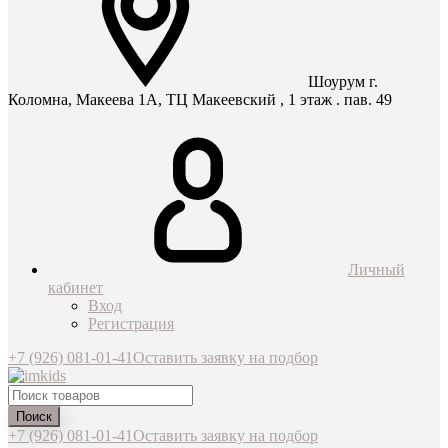
Шоурум г.
Коломна, Макеева 1А, ТЦ Макеевский , 1 этаж . пав. 49
Личный
кабинет
Вход
Регистрация
+7 (926) 081-01-41
Оставить заявку на подбор
Поиск
+7 (926) 081-01-41
Оставить заявку на подбор