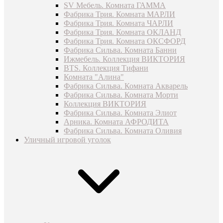
SV Мебель. Комната ГАММА
Фабрика Трия. Комната МАРЛИ
Фабрика Трия. Комната ЧАРЛИ
Фабрика Трия. Комната ОКЛАНД
Фабрика Трия. Комната ОКСФОРД
Фабрика Сильва. Комната Банни
Ижмебель. Коллекция ВИКТОРИЯ
BTS. Коллекция Тифани
Комната "Алина"
Фабрика Сильва. Комната Акварель
Фабрика Сильва. Комната Морти
Коллекция ВИКТОРИЯ
Фабрика Сильва. Комната Элиот
Арника. Комната АФРОДИТА
Фабрика Сильва. Комната Оливия
Уличный игровой уголок