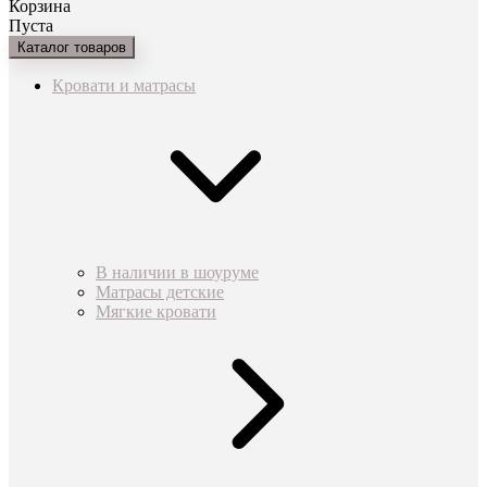
Корзина
Пуста
Каталог товаров
Кровати и матрасы
В наличии в шоуруме
Матрасы детские
Мягкие кровати