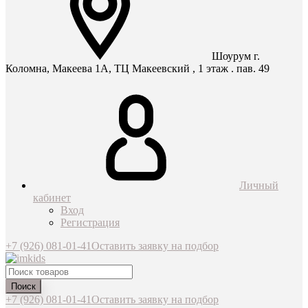
Шоурум г.
Коломна, Макеева 1А, ТЦ Макеевский , 1 этаж . пав. 49
Личный
кабинет
Вход
Регистрация
+7 (926) 081-01-41
Оставить заявку на подбор
Поиск
+7 (926) 081-01-41
Оставить заявку на подбор