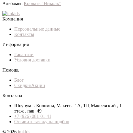
Альбомы:
Кровать "Николь"
Компания
Персональные данные
Контакты
Информация
Гарантии
Условия доставки
Помощь
Блог
Скидки/Акции
Контакты
Шоурум г. Коломна, Макеева 1А, ТЦ Макеевский , 1
этаж . пав. 49
+7 (926) 081-01-41
Оставить заявку на подбор
© 2026
imkids