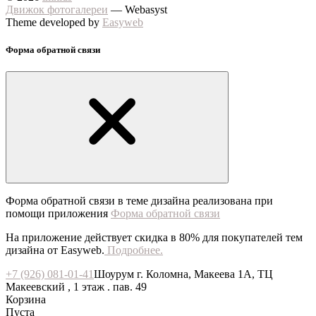
Движок фотогалереи
— Webasyst
Theme developed by
Easyweb
Форма обратной связи
Форма обратной связи в теме дизайна реализована при
помощи приложения
Форма обратной связи
На приложение действует скидка в 80% для покупателей тем
дизайна от Easyweb.
Подробнее.
+7 (926) 081-01-41
Шоурум г. Коломна, Макеева 1А, ТЦ
Макеевский , 1 этаж . пав. 49
Корзина
Пуста