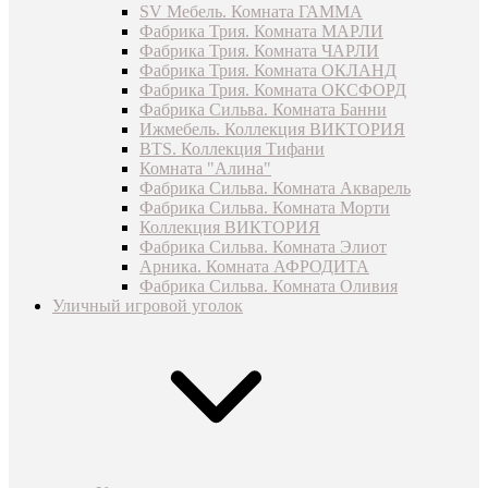
SV Мебель. Комната ГАММА
Фабрика Трия. Комната МАРЛИ
Фабрика Трия. Комната ЧАРЛИ
Фабрика Трия. Комната ОКЛАНД
Фабрика Трия. Комната ОКСФОРД
Фабрика Сильва. Комната Банни
Ижмебель. Коллекция ВИКТОРИЯ
BTS. Коллекция Тифани
Комната "Алина"
Фабрика Сильва. Комната Акварель
Фабрика Сильва. Комната Морти
Коллекция ВИКТОРИЯ
Фабрика Сильва. Комната Элиот
Арника. Комната АФРОДИТА
Фабрика Сильва. Комната Оливия
Уличный игровой уголок