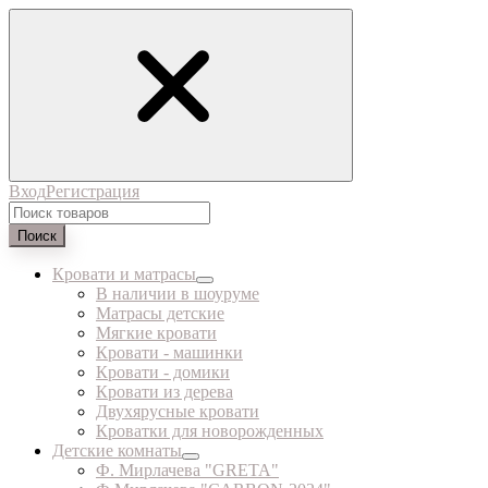
Вход
Регистрация
Поиск
Кровати и матрасы
В наличии в шоуруме
Матрасы детские
Мягкие кровати
Кровати - машинки
Кровати - домики
Кровати из дерева
Двухярусные кровати
Кроватки для новорожденных
Детские комнаты
Ф. Мирлачева "GRETA"