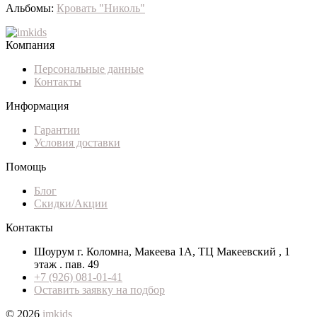
Альбомы:
Кровать "Николь"
Компания
Персональные данные
Контакты
Информация
Гарантии
Условия доставки
Помощь
Блог
Скидки/Акции
Контакты
Шоурум г. Коломна, Макеева 1А, ТЦ Макеевский , 1
этаж . пав. 49
+7 (926) 081-01-41
Оставить заявку на подбор
© 2026
imkids