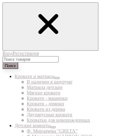
Вход
Регистрация
Поиск
Кровати и матрасы
В наличии в шоуруме
Матрасы детские
Мягкие кровати
Кровати - машинки
Кровати - домики
Кровати из дерева
Двухярусные кровати
Кроватки для новорожденных
Детские комнаты
Ф. Мирлачева "GRETA"