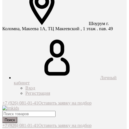
Шоурум г.
Коломна, Макеева 1А, ТЦ Макеевский , 1 этаж . пав. 49
Личный
кабинет
Вход
Регистрация
+7 (926) 081-01-41
Оставить заявку на подбор
Поиск
+7 (926) 081-01-41
Оставить заявку на подбор