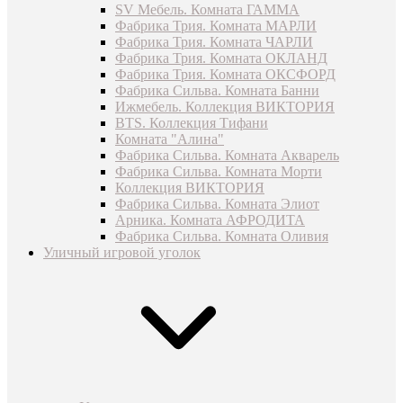
SV Мебель. Комната ГАММА
Фабрика Трия. Комната МАРЛИ
Фабрика Трия. Комната ЧАРЛИ
Фабрика Трия. Комната ОКЛАНД
Фабрика Трия. Комната ОКСФОРД
Фабрика Сильва. Комната Банни
Ижмебель. Коллекция ВИКТОРИЯ
BTS. Коллекция Тифани
Комната "Алина"
Фабрика Сильва. Комната Акварель
Фабрика Сильва. Комната Морти
Коллекция ВИКТОРИЯ
Фабрика Сильва. Комната Элиот
Арника. Комната АФРОДИТА
Фабрика Сильва. Комната Оливия
Уличный игровой уголок