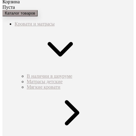
Корзина
Пуста
Каталог товаров
Кровати и матрасы
В наличии в шоуруме
Матрасы детские
Мягкие кровати