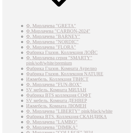
Ф. Мирлачева "GRETA"
Ф.Мирлачева "CARBON-2024"
Ф. Мирлачева "BARNEY"
Ф. Мирлачева "NORDIC"
Ф. Мирлачева "FLORA"
Фабрика Глазов. Коллекция ЛОЙС
Ф. Мирлачева серия "SMARTY"
pink/soft/white/premium
Фабрика Глазов. Комната Аурелио
Фабрика Глазов. Коллекция NATURE
Ижмебель. Коллекция ТВИСТ
Ф. Мирлачева "FUN-BOX"
SV мебель. Комната МИЛАН
Фабрика BTS коллекция СОФТ
SV мебель. Комната ДЕНВЕР
Ижмебель. Комната ЛЮМЕН
Ф. Мирлачева "LIBERTY" pink/black/white
Фабрика BTS. Коллекция СКАНДИКА
Ф. Мирлачева "LAMBO"
Ф. Мирлачева "DIMIKA"
Ф. Мирлачева "COLLEGE" 2024