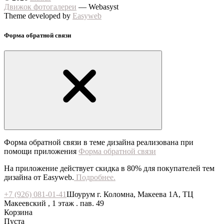
Движок фотогалереи
— Webasyst
Theme developed by
Easyweb
Форма обратной связи
Форма обратной связи в теме дизайна реализована при
помощи приложения
Форма обратной связи
На приложение действует скидка в 80% для покупателей тем
дизайна от Easyweb.
Подробнее.
+7 (926) 081-01-41
Шоурум г. Коломна, Макеева 1А, ТЦ
Макеевский , 1 этаж . пав. 49
Корзина
Пуста