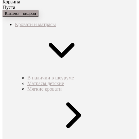
Корзина
Пуста
Каталог товаров
Кровати и матрасы
В наличии в шоуруме
Матрасы детские
Мягкие кровати