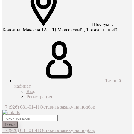
Шоурум г.
Коломна, Макеева 1А, ТЦ Макеевский , 1 этаж . пав. 49
Личный
кабинет
Вход
Регистрация
+7 (926) 081-01-41
Оставить заявку на подбор
Поиск
+7 (926) 081-01-41
Оставить заявку на подбор