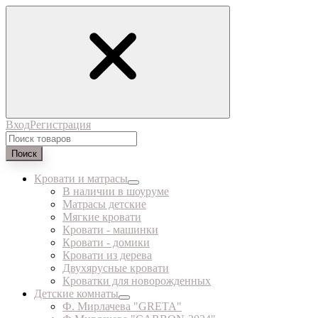
Вход
Регистрация
Поиск
Кровати и матрасы
В наличии в шоуруме
Матрасы детские
Мягкие кровати
Кровати - машинки
Кровати - домики
Кровати из дерева
Двухярусные кровати
Кроватки для новорожденных
Детские комнаты
Ф. Мирлачева "GRETA"