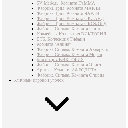
SV Мебель. Комната ГАММА
Фабрика Трия. Комната МАРЛИ
Фабрика Трия. Комната ЧАРЛИ
Фабрика Трия. Комната ОКЛАНД
Фабрика Трия. Комната ОКСФОРД
Фабрика Сильва. Комната Банни
Ижмебель. Коллекция ВИКТОРИЯ
BTS. Коллекция Тифани
Комната "Алина"
Фабрика Сильва. Комната Акварель
Фабрика Сильва. Комната Морти
Коллекция ВИКТОРИЯ
Фабрика Сильва. Комната Элиот
Арника. Комната АФРОДИТА
Фабрика Сильва. Комната Оливия
Уличный игровой уголок