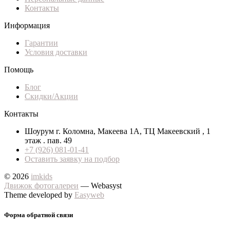
Контакты
Информация
Гарантии
Условия доставки
Помощь
Блог
Скидки/Акции
Контакты
Шоурум г. Коломна, Макеева 1А, ТЦ Макеевский , 1
этаж . пав. 49
+7 (926) 081-01-41
Оставить заявку на подбор
© 2026
imkids
Движок фотогалереи
— Webasyst
Theme developed by
Easyweb
Форма обратной связи