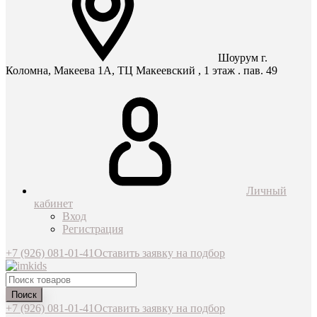
Шоурум г.
Коломна, Макеева 1А, ТЦ Макеевский , 1 этаж . пав. 49
Личный
кабинет
Вход
Регистрация
+7 (926) 081-01-41
Оставить заявку на подбор
Поиск
+7 (926) 081-01-41
Оставить заявку на подбор