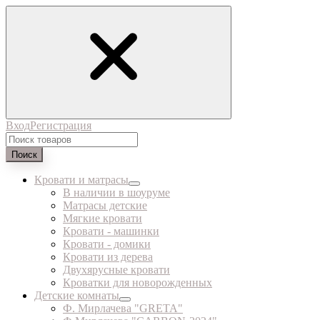
Вход
Регистрация
Поиск
Кровати и матрасы
В наличии в шоуруме
Матрасы детские
Мягкие кровати
Кровати - машинки
Кровати - домики
Кровати из дерева
Двухярусные кровати
Кроватки для новорожденных
Детские комнаты
Ф. Мирлачева "GRETA"