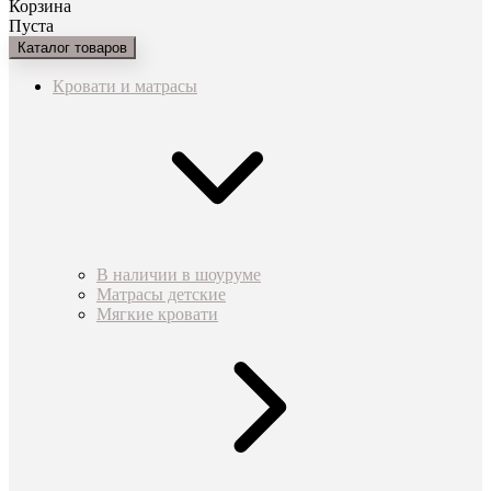
Корзина
Пуста
Каталог товаров
Кровати и матрасы
В наличии в шоуруме
Матрасы детские
Мягкие кровати