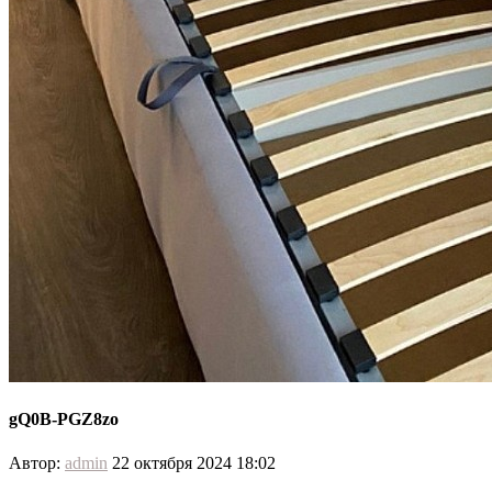
gQ0B-PGZ8zo
Автор:
admin
22 октября 2024 18:02