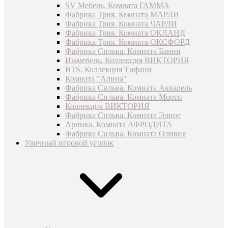
SV Мебель. Комната ГАММА
Фабрика Трия. Комната МАРЛИ
Фабрика Трия. Комната ЧАРЛИ
Фабрика Трия. Комната ОКЛАНД
Фабрика Трия. Комната ОКСФОРД
Фабрика Сильва. Комната Банни
Ижмебель. Коллекция ВИКТОРИЯ
BTS. Коллекция Тифани
Комната "Алина"
Фабрика Сильва. Комната Акварель
Фабрика Сильва. Комната Морти
Коллекция ВИКТОРИЯ
Фабрика Сильва. Комната Элиот
Арника. Комната АФРОДИТА
Фабрика Сильва. Комната Оливия
Уличный игровой уголок