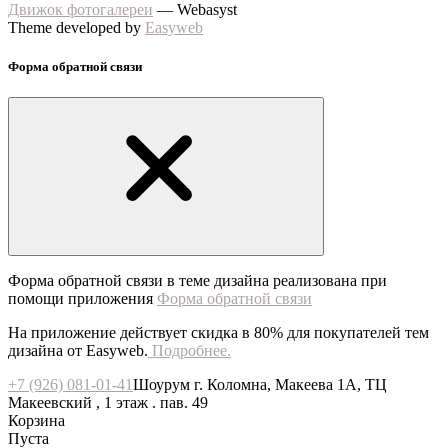
Движок фотогалереи
— Webasyst
Theme developed by
Easyweb
Форма обратной связи
Форма обратной связи в теме дизайна реализована при
помощи приложения
Форма обратной связи
На приложение действует скидка в 80% для покупателей тем
дизайна от Easyweb.
Подробнее.
+7 (926) 081-01-41
Шоурум г. Коломна, Макеева 1А, ТЦ
Макеевский , 1 этаж . пав. 49
Корзина
Пуста