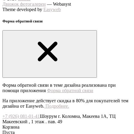
Движок фотогалереи
— Webasyst
Theme developed by
Easyweb
Форма обратной связи
Форма обратной связи в теме дизайна реализована при
помощи приложения
Форма обратной связи
На приложение действует скидка в 80% для покупателей тем
дизайна от Easyweb.
Подробнее.
+7 (926) 081-01-41
Шоурум г. Коломна, Макеева 1А, ТЦ
Макеевский , 1 этаж . пав. 49
Корзина
Пуста