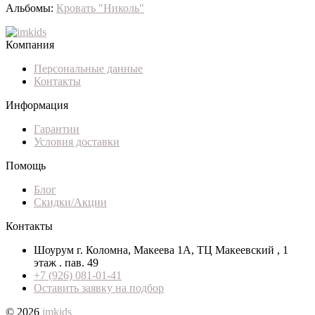
Альбомы:
Кровать "Николь"
Компания
Персональные данные
Контакты
Информация
Гарантии
Условия доставки
Помощь
Блог
Скидки/Акции
Контакты
Шоурум г. Коломна, Макеева 1А, ТЦ Макеевский , 1
этаж . пав. 49
+7 (926) 081-01-41
Оставить заявку на подбор
© 2026
imkids