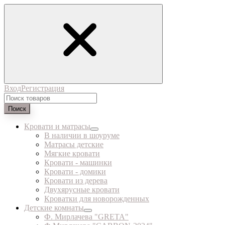
Вход
Регистрация
Поиск
Кровати и матрасы
В наличии в шоуруме
Матрасы детские
Мягкие кровати
Кровати - машинки
Кровати - домики
Кровати из дерева
Двухярусные кровати
Кроватки для новорожденных
Детские комнаты
Ф. Мирлачева "GRETA"