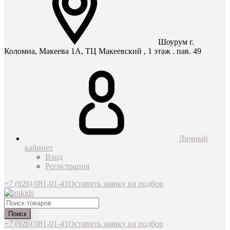
Шоурум г.
Коломна, Макеева 1А, ТЦ Макеевский , 1 этаж . пав. 49
Личный
кабинет
Вход
Регистрация
+7 (926) 081-01-41
Оставить заявку на подбор
Поиск
+7 (926) 081-01-41
Оставить заявку на подбор