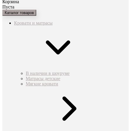
Корзина
Пуста
Каталог товаров
Кровати и матрасы
В наличии в шоуруме
Матрасы детские
Мягкие кровати