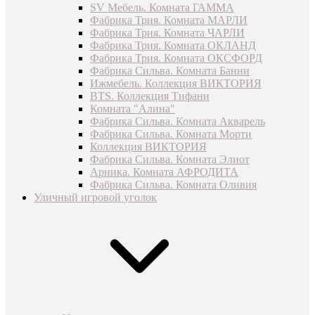
SV Мебель. Комната ГАММА
Фабрика Трия. Комната МАРЛИ
Фабрика Трия. Комната ЧАРЛИ
Фабрика Трия. Комната ОКЛАНД
Фабрика Трия. Комната ОКСФОРД
Фабрика Сильва. Комната Банни
Ижмебель. Коллекция ВИКТОРИЯ
BTS. Коллекция Тифани
Комната "Алина"
Фабрика Сильва. Комната Акварель
Фабрика Сильва. Комната Морти
Коллекция ВИКТОРИЯ
Фабрика Сильва. Комната Элиот
Арника. Комната АФРОДИТА
Фабрика Сильва. Комната Оливия
Уличный игровой уголок