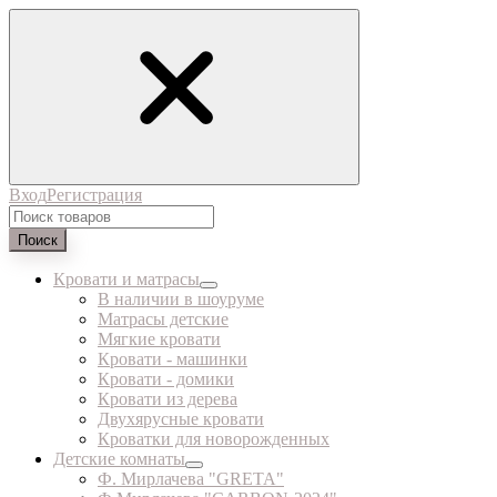
Вход
Регистрация
Поиск
Кровати и матрасы
В наличии в шоуруме
Матрасы детские
Мягкие кровати
Кровати - машинки
Кровати - домики
Кровати из дерева
Двухярусные кровати
Кроватки для новорожденных
Детские комнаты
Ф. Мирлачева "GRETA"