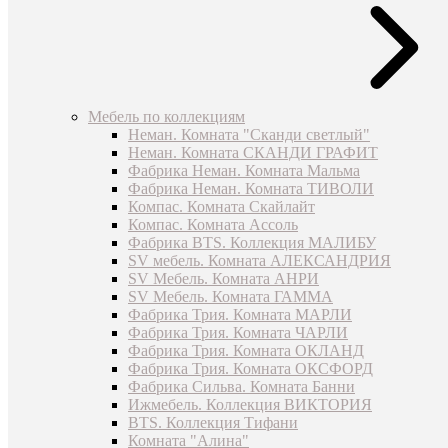
Мебель по коллекциям
Неман. Комната "Сканди светлый"
Неман. Комната СКАНДИ ГРАФИТ
Фабрика Неман. Комната Мальма
Фабрика Неман. Комната ТИВОЛИ
Компас. Комната Скайлайт
Компас. Комната Ассоль
Фабрика BTS. Коллекция МАЛИБУ
SV мебель. Комната АЛЕКСАНДРИЯ
SV Мебель. Комната АНРИ
SV Мебель. Комната ГАММА
Фабрика Трия. Комната МАРЛИ
Фабрика Трия. Комната ЧАРЛИ
Фабрика Трия. Комната ОКЛАНД
Фабрика Трия. Комната ОКСФОРД
Фабрика Сильва. Комната Банни
Ижмебель. Коллекция ВИКТОРИЯ
BTS. Коллекция Тифани
Комната "Алина"