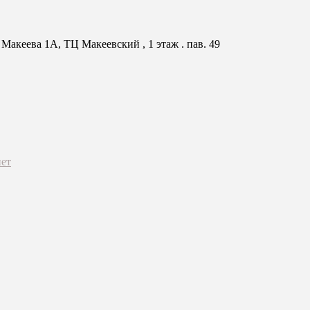
Макеева 1А, ТЦ Макеевский , 1 этаж . пав. 49
ет