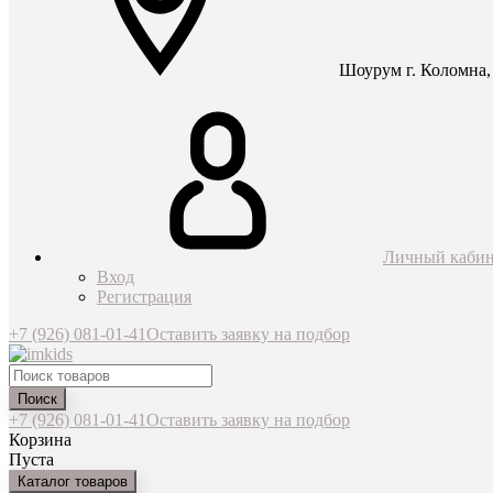
Шоурум г. Коломна, 
Личный кабин
Вход
Регистрация
+7 (926) 081-01-41
Оставить заявку на подбор
Поиск
+7 (926) 081-01-41
Оставить заявку на подбор
Корзина
Пуста
Каталог товаров