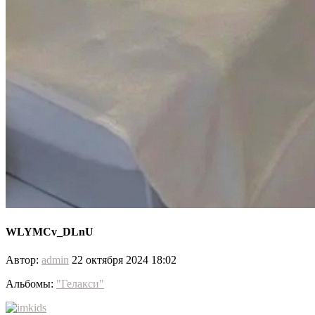
WLYMCv_DLnU
Автор:
admin
22 октября 2024 18:02
Альбомы:
"Гелакси"