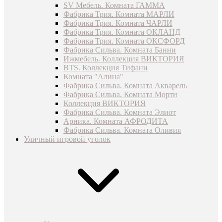
SV Мебель. Комната ГАММА
Фабрика Трия. Комната МАРЛИ
Фабрика Трия. Комната ЧАРЛИ
Фабрика Трия. Комната ОКЛАНД
Фабрика Трия. Комната ОКСФОРД
Фабрика Сильва. Комната Банни
Ижмебель. Коллекция ВИКТОРИЯ
BTS. Коллекция Тифани
Комната "Алина"
Фабрика Сильва. Комната Акварель
Фабрика Сильва. Комната Морти
Коллекция ВИКТОРИЯ
Фабрика Сильва. Комната Элиот
Арника. Комната АФРОДИТА
Фабрика Сильва. Комната Оливия
Уличный игровой уголок