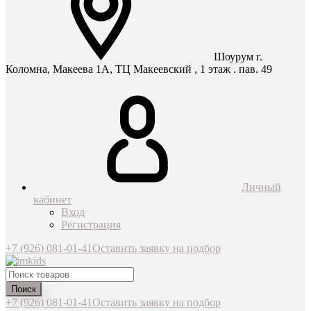
Шоурум г.
Коломна, Макеева 1А, ТЦ Макеевский , 1 этаж . пав. 49
Личный
кабинет
Вход
Регистрация
+7 (926) 081-01-41
Оставить заявку на подбор
Поиск
+7 (926) 081-01-41
Оставить заявку на подбор