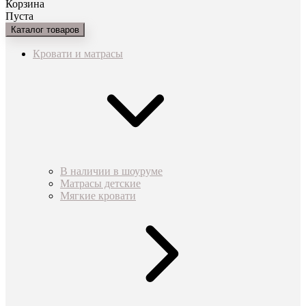
Корзина
Пуста
Каталог товаров
Кровати и матрасы
В наличии в шоуруме
Матрасы детские
Мягкие кровати