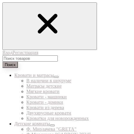
Вход
Регистрация
Поиск
Кровати и матрасы
В наличии в шоуруме
Матрасы детские
Мягкие кровати
Кровати - машинки
Кровати - домики
Кровати из дерева
Двухярусные кровати
Кроватки для новорожденных
Детские комнаты
Ф. Мирлачева "GRETA"