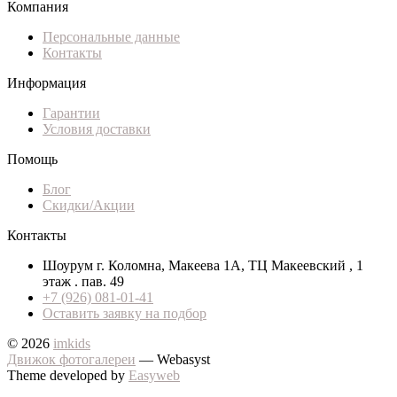
Компания
Персональные данные
Контакты
Информация
Гарантии
Условия доставки
Помощь
Блог
Скидки/Акции
Контакты
Шоурум г. Коломна, Макеева 1А, ТЦ Макеевский , 1
этаж . пав. 49
+7 (926) 081-01-41
Оставить заявку на подбор
© 2026
imkids
Движок фотогалереи
— Webasyst
Theme developed by
Easyweb