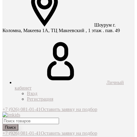
Шоурум г.
Коломна, Макеева 1А, ТЦ Макеевский , 1 этаж . пав. 49
Личный
кабинет
Вход
Регистрация
+7 (926) 081-01-41
Оставить заявку на подбор
Поиск
+7 (926) 081-01-41
Оставить заявку на подбор