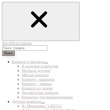
Вход
Регистрация
Поиск
Кровати и матрасы
В наличии в шоуруме
Матрасы детские
Мягкие кровати
Кровати - машинки
Кровати - домики
Кровати из дерева
Двухярусные кровати
Кроватки для новорожденных
Детские комнаты
Ф. Мирлачева "GRETA"