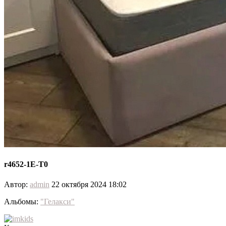
r4652-1E-T0
Автор:
admin
22 октября 2024 18:02
Альбомы:
"Гелакси"