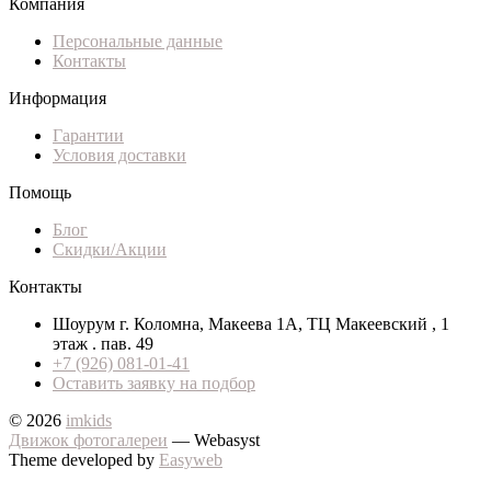
Компания
Персональные данные
Контакты
Информация
Гарантии
Условия доставки
Помощь
Блог
Скидки/Акции
Контакты
Шоурум г. Коломна, Макеева 1А, ТЦ Макеевский , 1
этаж . пав. 49
+7 (926) 081-01-41
Оставить заявку на подбор
© 2026
imkids
Движок фотогалереи
— Webasyst
Theme developed by
Easyweb