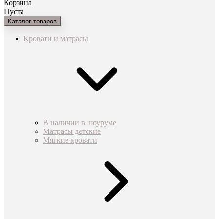
Корзина
Пуста
Каталог товаров
Кровати и матрасы
В наличии в шоуруме
Матрасы детские
Мягкие кровати