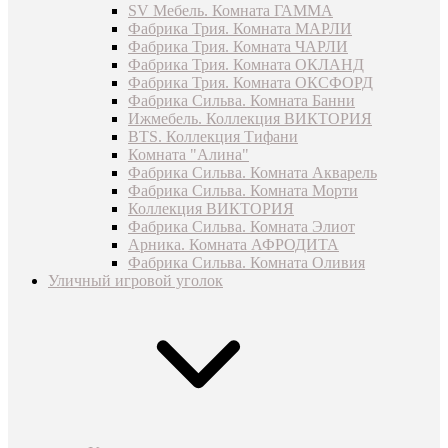
SV Мебель. Комната ГАММА
Фабрика Трия. Комната МАРЛИ
Фабрика Трия. Комната ЧАРЛИ
Фабрика Трия. Комната ОКЛАНД
Фабрика Трия. Комната ОКСФОРД
Фабрика Сильва. Комната Банни
Ижмебель. Коллекция ВИКТОРИЯ
BTS. Коллекция Тифани
Комната "Алина"
Фабрика Сильва. Комната Акварель
Фабрика Сильва. Комната Морти
Коллекция ВИКТОРИЯ
Фабрика Сильва. Комната Элиот
Арника. Комната АФРОДИТА
Фабрика Сильва. Комната Оливия
Уличный игровой уголок