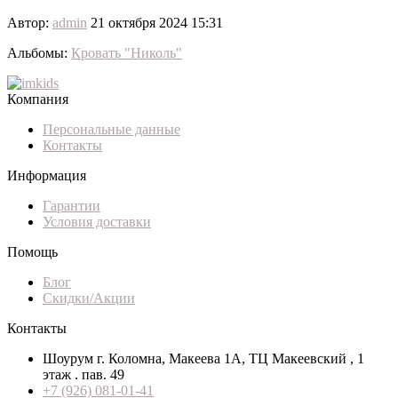
Автор:
admin
21 октября 2024 15:31
Альбомы:
Кровать "Николь"
Компания
Персональные данные
Контакты
Информация
Гарантии
Условия доставки
Помощь
Блог
Скидки/Акции
Контакты
Шоурум г. Коломна, Макеева 1А, ТЦ Макеевский , 1
этаж . пав. 49
+7 (926) 081-01-41