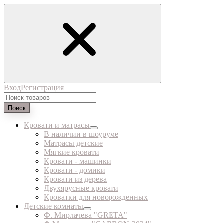
Вход
Регистрация
Поиск
Кровати и матрасы
В наличии в шоуруме
Матрасы детские
Мягкие кровати
Кровати - машинки
Кровати - домики
Кровати из дерева
Двухярусные кровати
Кроватки для новорожденных
Детские комнаты
Ф. Мирлачева "GRETA"