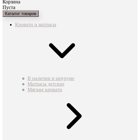
Корзина
Пуста
Каталог товаров
Кровати и матрасы
В наличии в шоуруме
Матрасы детские
Мягкие кровати