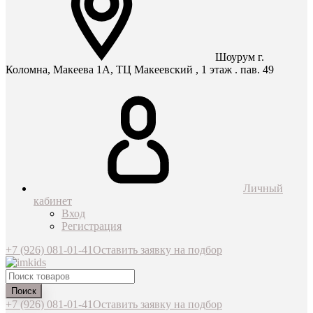
Шоурум г.
Коломна, Макеева 1А, ТЦ Макеевский , 1 этаж . пав. 49
Личный
кабинет
Вход
Регистрация
+7 (926) 081-01-41
Оставить заявку на подбор
Поиск
+7 (926) 081-01-41
Оставить заявку на подбор