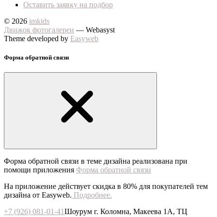
Оставить заявку на подбор
© 2026
imkids
Движок фотогалереи
— Webasyst
Theme developed by
Easyweb
Форма обратной связи
Форма обратной связи в теме дизайна реализована при
помощи приложения
Форма обратной связи
На приложение действует скидка в 80% для покупателей тем
дизайна от Easyweb.
Подробнее.
+7 (926) 081-01-41
Шоурум г. Коломна, Макеева 1А, ТЦ