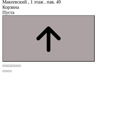
Макеевский , 1 этаж . пав. 49
Корзина
Пуста