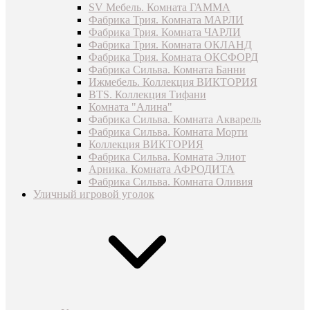
SV Мебель. Комната ГАММА
Фабрика Трия. Комната МАРЛИ
Фабрика Трия. Комната ЧАРЛИ
Фабрика Трия. Комната ОКЛАНД
Фабрика Трия. Комната ОКСФОРД
Фабрика Сильва. Комната Банни
Ижмебель. Коллекция ВИКТОРИЯ
BTS. Коллекция Тифани
Комната "Алина"
Фабрика Сильва. Комната Акварель
Фабрика Сильва. Комната Морти
Коллекция ВИКТОРИЯ
Фабрика Сильва. Комната Элиот
Арника. Комната АФРОДИТА
Фабрика Сильва. Комната Оливия
Уличный игровой уголок