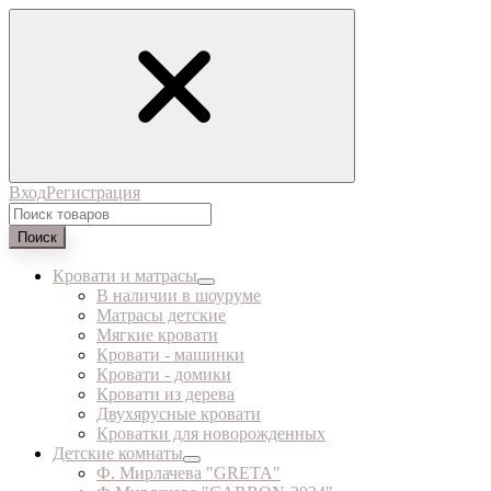
Вход
Регистрация
Поиск
Кровати и матрасы
В наличии в шоуруме
Матрасы детские
Мягкие кровати
Кровати - машинки
Кровати - домики
Кровати из дерева
Двухярусные кровати
Кроватки для новорожденных
Детские комнаты
Ф. Мирлачева "GRETA"