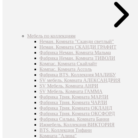
Мебель по коллекциям
Неман. Комната "Сканди светлый"
Неман. Комната СКАНДИ ГРАФИТ
Фабрика Неман. Комната Мальма
Фабрика Неман. Комната ТИВОЛИ
Компас. Комната Скайлайт
Компас. Комната Ассоль
Фабрика BTS. Коллекция МАЛИБУ
SV мебель. Комната АЛЕКСАНДРИЯ
SV Мебель. Комната АНРИ
SV Мебель. Комната ГАММА
Фабрика Трия. Комната МАРЛИ
Фабрика Трия. Комната ЧАРЛИ
Фабрика Трия. Комната ОКЛАНД
Фабрика Трия. Комната ОКСФОРД
Фабрика Сильва. Комната Банни
Ижмебель. Коллекция ВИКТОРИЯ
BTS. Коллекция Тифани
Комната "Алина"