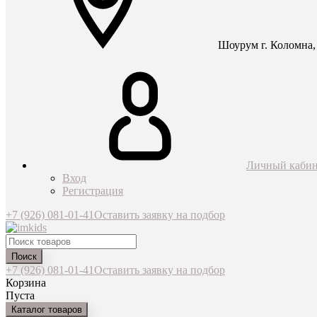
Шоурум г. Коломна, 
Личный кабин
Вход
Регистрация
+7 (926) 081-01-41
Оставить заявку на подбор
Поиск
+7 (926) 081-01-41
Оставить заявку на подбор
Корзина
Пуста
Каталог товаров