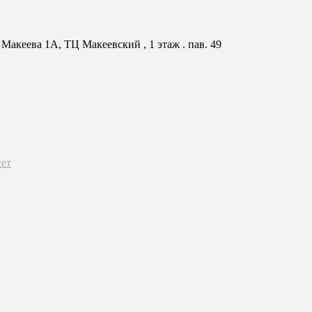
Макеева 1А, ТЦ Макеевский , 1 этаж . пав. 49
ет