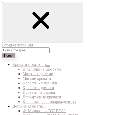
Вход
Регистрация
Поиск
Кровати и матрасы
В наличии в шоуруме
Матрасы детские
Мягкие кровати
Кровати - машинки
Кровати - домики
Кровати из дерева
Двухярусные кровати
Кроватки для новорожденных
Детские комнаты
Ф. Мирлачева "GRETA"