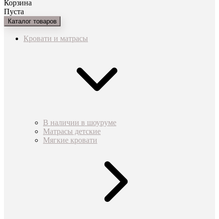
Корзина
Пуста
Каталог товаров
Кровати и матрасы
В наличии в шоуруме
Матрасы детские
Мягкие кровати