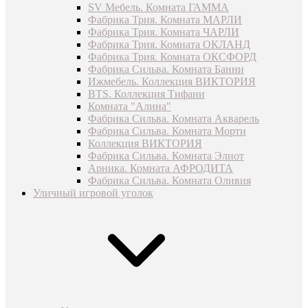
SV Мебель. Комната ГАММА
Фабрика Трия. Комната МАРЛИ
Фабрика Трия. Комната ЧАРЛИ
Фабрика Трия. Комната ОКЛАНД
Фабрика Трия. Комната ОКСФОРД
Фабрика Сильва. Комната Банни
Ижмебель. Коллекция ВИКТОРИЯ
BTS. Коллекция Тифани
Комната "Алина"
Фабрика Сильва. Комната Акварель
Фабрика Сильва. Комната Морти
Коллекция ВИКТОРИЯ
Фабрика Сильва. Комната Элиот
Арника. Комната АФРОДИТА
Фабрика Сильва. Комната Оливия
Уличный игровой уголок