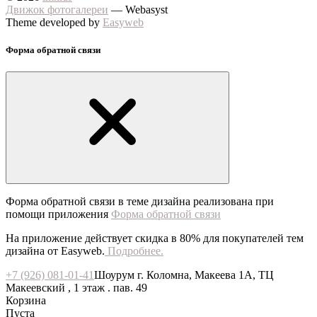
Движок фотогалереи
— Webasyst
Theme developed by
Easyweb
Форма обратной связи
Форма обратной связи в теме дизайна реализована при
помощи приложения
Форма обратной связи
На приложение действует скидка в 80% для покупателей тем
дизайна от Easyweb.
Подробнее.
+7 (926) 081-01-41
Шоурум г. Коломна, Макеева 1А, ТЦ
Макеевский , 1 этаж . пав. 49
Корзина
Пуста