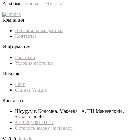
Альбомы:
Кровать "Николь"
Компания
Персональные данные
Контакты
Информация
Гарантии
Условия доставки
Помощь
Блог
Скидки/Акции
Контакты
Шоурум г. Коломна, Макеева 1А, ТЦ Макеевский , 1
этаж . пав. 49
+7 (926) 081-01-41
Оставить заявку на подбор
© 2026
imkids