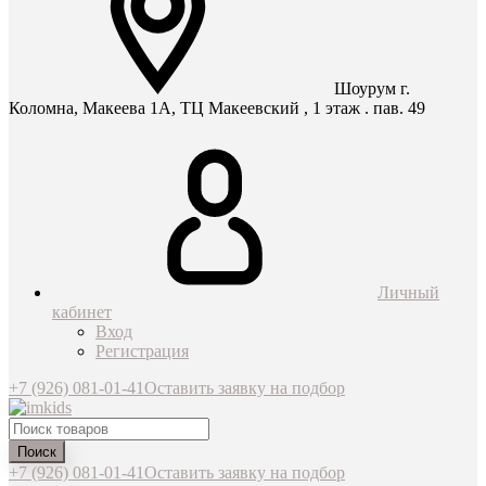
Шоурум г.
Коломна, Макеева 1А, ТЦ Макеевский , 1 этаж . пав. 49
Личный
кабинет
Вход
Регистрация
+7 (926) 081-01-41
Оставить заявку на подбор
Поиск
+7 (926) 081-01-41
Оставить заявку на подбор