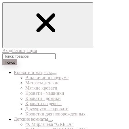
Вход
Регистрация
Поиск
Кровати и матрасы
В наличии в шоуруме
Матрасы детские
Мягкие кровати
Кровати - машинки
Кровати - домики
Кровати из дерева
Двухярусные кровати
Кроватки для новорожденных
Детские комнаты
Ф. Мирлачева "GRETA"