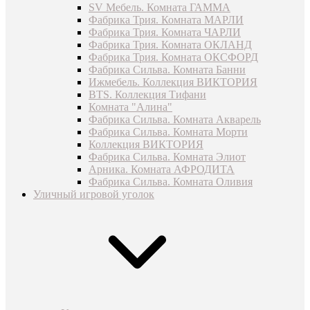
SV Мебель. Комната ГАММА
Фабрика Трия. Комната МАРЛИ
Фабрика Трия. Комната ЧАРЛИ
Фабрика Трия. Комната ОКЛАНД
Фабрика Трия. Комната ОКСФОРД
Фабрика Сильва. Комната Банни
Ижмебель. Коллекция ВИКТОРИЯ
BTS. Коллекция Тифани
Комната "Алина"
Фабрика Сильва. Комната Акварель
Фабрика Сильва. Комната Морти
Коллекция ВИКТОРИЯ
Фабрика Сильва. Комната Элиот
Арника. Комната АФРОДИТА
Фабрика Сильва. Комната Оливия
Уличный игровой уголок