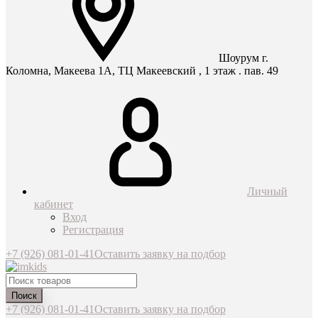
Шоурум г.
Коломна, Макеева 1А, ТЦ Макеевский , 1 этаж . пав. 49
Личный
кабинет
Вход
Регистрация
+7 (926) 081-01-41
Оставить заявку на подбор
Поиск
+7 (926) 081-01-41
Оставить заявку на подбор