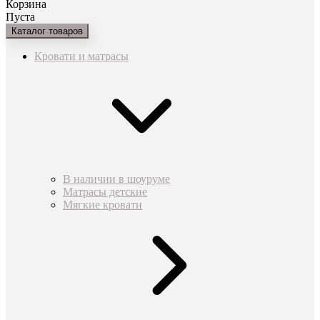
Корзина
Пуста
Каталог товаров
Кровати и матрасы
В наличии в шоуруме
Матрасы детские
Мягкие кровати