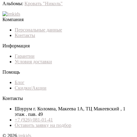
Альбомы:
Кровать "Николь"
Компания
Персональные данные
Контакты
Информация
Гарантии
Условия доставки
Помощь
Блог
Скидки/Акции
Контакты
Шоурум г. Коломна, Макеева 1А, ТЦ Макеевский , 1
этаж . пав. 49
+7 (926) 081-01-41
Оставить заявку на подбор
© 2026
imkids