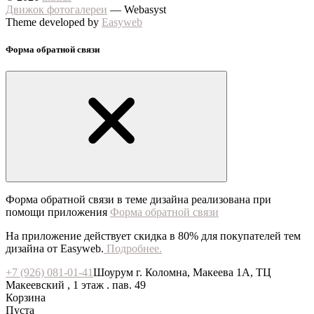
Движок фотогалереи
— Webasyst
Theme developed by
Easyweb
Форма обратной связи
Форма обратной связи в теме дизайна реализована при
помощи приложения
Форма обратной связи
На приложение действует скидка в 80% для покупателей тем
дизайна от Easyweb.
Подробнее.
+7 (926) 081-01-41
Шоурум г. Коломна, Макеева 1А, ТЦ
Макеевский , 1 этаж . пав. 49
Корзина
Пуста