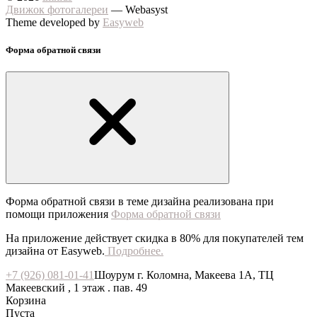
Движок фотогалереи
— Webasyst
Theme developed by
Easyweb
Форма обратной связи
Форма обратной связи в теме дизайна реализована при
помощи приложения
Форма обратной связи
На приложение действует скидка в 80% для покупателей тем
дизайна от Easyweb.
Подробнее.
+7 (926) 081-01-41
Шоурум г. Коломна, Макеева 1А, ТЦ
Макеевский , 1 этаж . пав. 49
Корзина
Пуста