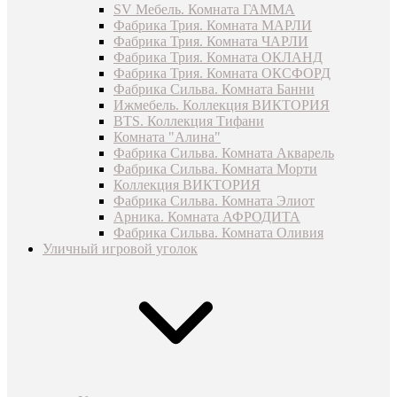
SV Мебель. Комната ГАММА
Фабрика Трия. Комната МАРЛИ
Фабрика Трия. Комната ЧАРЛИ
Фабрика Трия. Комната ОКЛАНД
Фабрика Трия. Комната ОКСФОРД
Фабрика Сильва. Комната Банни
Ижмебель. Коллекция ВИКТОРИЯ
BTS. Коллекция Тифани
Комната "Алина"
Фабрика Сильва. Комната Акварель
Фабрика Сильва. Комната Морти
Коллекция ВИКТОРИЯ
Фабрика Сильва. Комната Элиот
Арника. Комната АФРОДИТА
Фабрика Сильва. Комната Оливия
Уличный игровой уголок