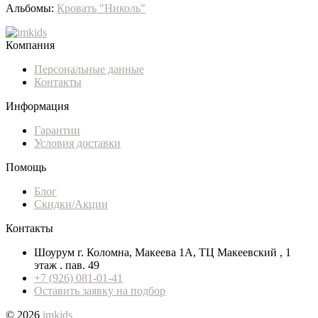
Альбомы:
Кровать "Николь"
Компания
Персональные данные
Контакты
Информация
Гарантии
Условия доставки
Помощь
Блог
Скидки/Акции
Контакты
Шоурум г. Коломна, Макеева 1А, ТЦ Макеевский , 1
этаж . пав. 49
+7 (926) 081-01-41
Оставить заявку на подбор
© 2026
imkids