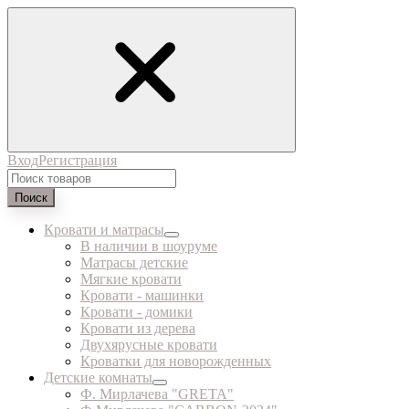
Вход
Регистрация
Поиск
Кровати и матрасы
В наличии в шоуруме
Матрасы детские
Мягкие кровати
Кровати - машинки
Кровати - домики
Кровати из дерева
Двухярусные кровати
Кроватки для новорожденных
Детские комнаты
Ф. Мирлачева "GRETA"