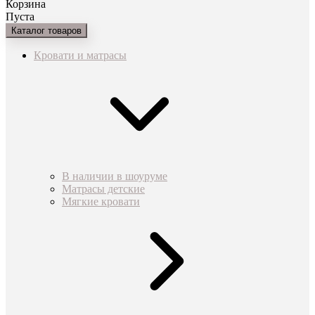
Корзина
Пуста
Каталог товаров
Кровати и матрасы
В наличии в шоуруме
Матрасы детские
Мягкие кровати