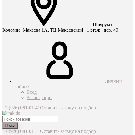
Шоурум г.
Коломна, Макеева 1А, ТЦ Макеевский , 1 этаж . пав. 49
Личный
кабинет
Вход
Регистрация
+7 (926) 081-01-41
Оставить заявку на подбор
Поиск
+7 (926) 081-01-41
Оставить заявку на подбор