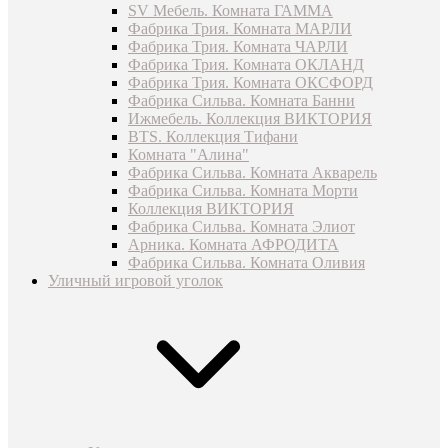
SV Мебель. Комната ГАММА
Фабрика Трия. Комната МАРЛИ
Фабрика Трия. Комната ЧАРЛИ
Фабрика Трия. Комната ОКЛАНД
Фабрика Трия. Комната ОКСФОРД
Фабрика Сильва. Комната Банни
Ижмебель. Коллекция ВИКТОРИЯ
BTS. Коллекция Тифани
Комната "Алина"
Фабрика Сильва. Комната Акварель
Фабрика Сильва. Комната Морти
Коллекция ВИКТОРИЯ
Фабрика Сильва. Комната Элиот
Арника. Комната АФРОДИТА
Фабрика Сильва. Комната Оливия
Уличный игровой уголок