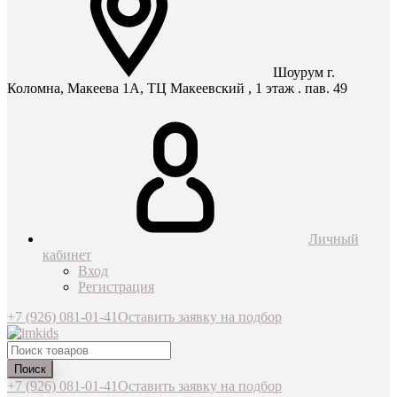
Шоурум г.
Коломна, Макеева 1А, ТЦ Макеевский , 1 этаж . пав. 49
Личный
кабинет
Вход
Регистрация
+7 (926) 081-01-41
Оставить заявку на подбор
Поиск
+7 (926) 081-01-41
Оставить заявку на подбор