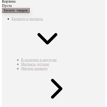
Корзина
Пуста
Каталог товаров
Кровати и матрасы
В наличии в шоуруме
Матрасы детские
Мягкие кровати