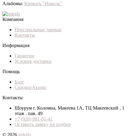
Альбомы:
Кровать "Николь"
Компания
Персональные данные
Контакты
Информация
Гарантии
Условия доставки
Помощь
Блог
Скидки/Акции
Контакты
Шоурум г. Коломна, Макеева 1А, ТЦ Макеевский , 1
этаж . пав. 49
+7 (926) 081-01-41
Оставить заявку на подбор
© 2026
imkids