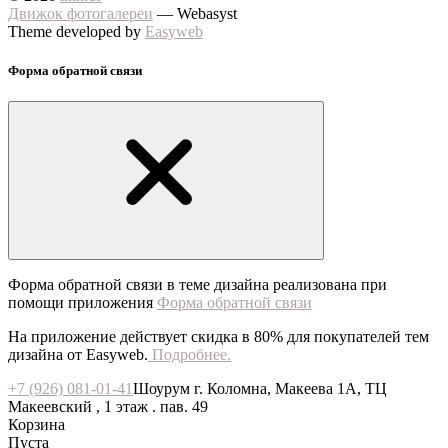
Движок фотогалереи
— Webasyst
Theme developed by
Easyweb
Форма обратной связи
Форма обратной связи в теме дизайна реализована при
помощи приложения
Форма обратной связи
На приложение действует скидка в 80% для покупателей тем
дизайна от Easyweb.
Подробнее.
+7 (926) 081-01-41
Шоурум г. Коломна, Макеева 1А, ТЦ
Макеевский , 1 этаж . пав. 49
Корзина
Пуста