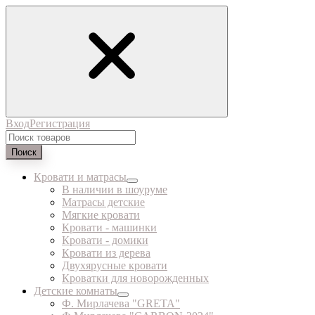
Вход
Регистрация
Поиск
Кровати и матрасы
В наличии в шоуруме
Матрасы детские
Мягкие кровати
Кровати - машинки
Кровати - домики
Кровати из дерева
Двухярусные кровати
Кроватки для новорожденных
Детские комнаты
Ф. Мирлачева "GRETA"