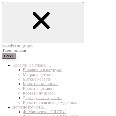
Вход
Регистрация
Поиск
Кровати и матрасы
В наличии в шоуруме
Матрасы детские
Мягкие кровати
Кровати - машинки
Кровати - домики
Кровати из дерева
Двухярусные кровати
Кроватки для новорожденных
Детские комнаты
Ф. Мирлачева "GRETA"