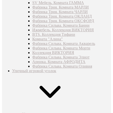
SV Мебель. Комната ГАММА
Фабрика Трия. Комната МАРЛИ
Фабрика Трия. Комната ЧАРЛИ
Фабрика Трия. Комната ОКЛАНД
Фабрика Трия. Комната ОКСФОРД
Фабрика Сильва. Комната Банни
Ижмебель. Коллекция ВИКТОРИЯ
BTS. Коллекция Тифани
Комната "Алина"
Фабрика Сильва. Комната Акварель
Фабрика Сильва. Комната Морти
Коллекция ВИКТОРИЯ
Фабрика Сильва. Комната Элиот
Арника. Комната АФРОДИТА
Фабрика Сильва. Комната Оливия
Уличный игровой уголок