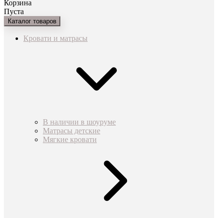
Корзина
Пуста
Каталог товаров
Кровати и матрасы
В наличии в шоуруме
Матрасы детские
Мягкие кровати