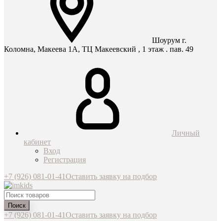
Шоурум г.
Коломна, Макеева 1А, ТЦ Макеевский , 1 этаж . пав. 49
Личный
кабинет
Вход
Регистрация
+7 (926) 081-01-41
Оставить заявку на подбор
Поиск
+7 (926) 081-01-41
Оставить заявку на подбор