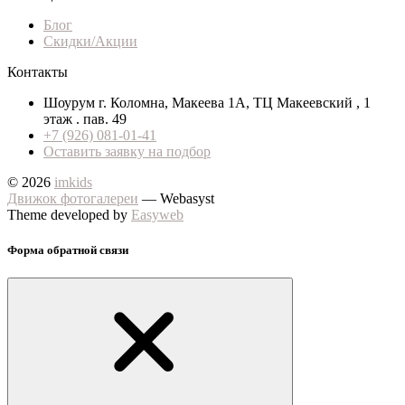
Блог
Скидки/Акции
Контакты
Шоурум г. Коломна, Макеева 1А, ТЦ Макеевский , 1
этаж . пав. 49
+7 (926) 081-01-41
Оставить заявку на подбор
© 2026
imkids
Движок фотогалереи
— Webasyst
Theme developed by
Easyweb
Форма обратной связи