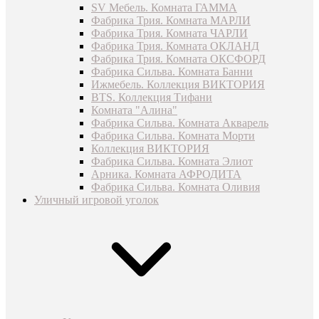
SV Мебель. Комната ГАММА
Фабрика Трия. Комната МАРЛИ
Фабрика Трия. Комната ЧАРЛИ
Фабрика Трия. Комната ОКЛАНД
Фабрика Трия. Комната ОКСФОРД
Фабрика Сильва. Комната Банни
Ижмебель. Коллекция ВИКТОРИЯ
BTS. Коллекция Тифани
Комната "Алина"
Фабрика Сильва. Комната Акварель
Фабрика Сильва. Комната Морти
Коллекция ВИКТОРИЯ
Фабрика Сильва. Комната Элиот
Арника. Комната АФРОДИТА
Фабрика Сильва. Комната Оливия
Уличный игровой уголок