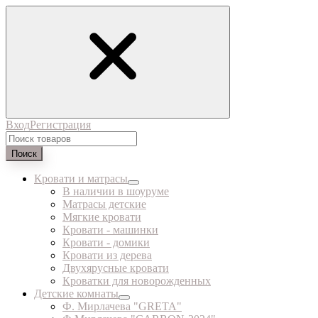
Вход
Регистрация
Поиск
Кровати и матрасы
В наличии в шоуруме
Матрасы детские
Мягкие кровати
Кровати - машинки
Кровати - домики
Кровати из дерева
Двухярусные кровати
Кроватки для новорожденных
Детские комнаты
Ф. Мирлачева "GRETA"