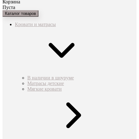
Корзина
Пуста
Каталог товаров
Кровати и матрасы
В наличии в шоуруме
Матрасы детские
Мягкие кровати