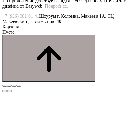
На приложение действует скидка в 80% для покупателей тем
дизайна от Easyweb.
Подробнее.
+7 (926) 081-01-41
Шоурум г. Коломна, Макеева 1А, ТЦ
Макеевский , 1 этаж . пав. 49
Корзина
Пуста