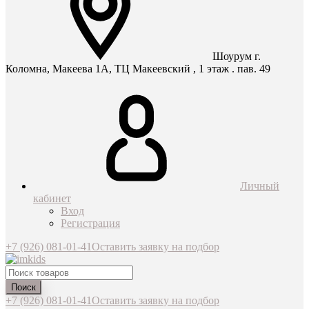
Шоурум г.
Коломна, Макеева 1А, ТЦ Макеевский , 1 этаж . пав. 49
Личный
кабинет
Вход
Регистрация
+7 (926) 081-01-41
Оставить заявку на подбор
Поиск
+7 (926) 081-01-41
Оставить заявку на подбор