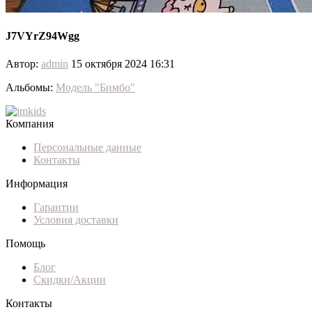
J7VYrZ94Wgg
Автор:
admin
15 октября 2024 16:31
Альбомы:
Модель "Бимбо"
Компания
Персональные данные
Контакты
Информация
Гарантии
Условия доставки
Помощь
Блог
Скидки/Акции
Контакты