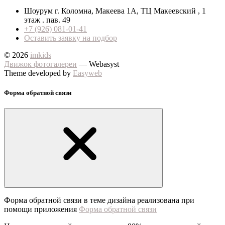
Шоурум г. Коломна, Макеева 1А, ТЦ Макеевский , 1
этаж . пав. 49
+7 (926) 081-01-41
Оставить заявку на подбор
© 2026
imkids
Движок фотогалереи
— Webasyst
Theme developed by
Easyweb
Форма обратной связи
Форма обратной связи в теме дизайна реализована при
помощи приложения
Форма обратной связи