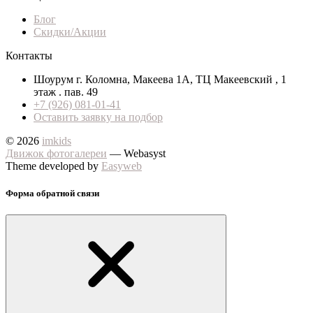
Блог
Скидки/Акции
Контакты
Шоурум г. Коломна, Макеева 1А, ТЦ Макеевский , 1
этаж . пав. 49
+7 (926) 081-01-41
Оставить заявку на подбор
© 2026
imkids
Движок фотогалереи
— Webasyst
Theme developed by
Easyweb
Форма обратной связи