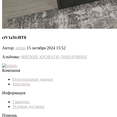
ctV1aYeJ8T0
Автор:
admin
15 октября 2024 15:52
Альбомы:
МЯГКИЕ КРОВАТИ ДИВАНЧИКИ
Компания
Персональные данные
Контакты
Информация
Гарантии
Условия доставки
Помощь