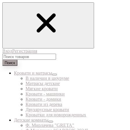
Вход
Регистрация
Поиск
Кровати и матрасы
В наличии в шоуруме
Матрасы детские
Мягкие кровати
Кровати - машинки
Кровати - домики
Кровати из дерева
Двухярусные кровати
Кроватки для новорожденных
Детские комнаты
Ф. Мирлачева "GRETA"