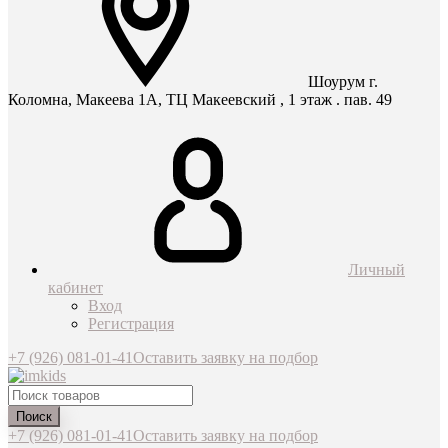
Шоурум г.
Коломна, Макеева 1А, ТЦ Макеевский , 1 этаж . пав. 49
Личный
кабинет
Вход
Регистрация
+7 (926) 081-01-41
Оставить заявку на подбор
Поиск
+7 (926) 081-01-41
Оставить заявку на подбор