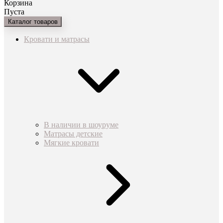
Корзина
Пуста
Каталог товаров
Кровати и матрасы
В наличии в шоуруме
Матрасы детские
Мягкие кровати