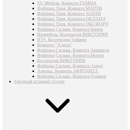
SV Мебель. Комната ГАММА
Фабрика Трия. Комната МАРЛИ
Фабрика Трия. Комната ЧАРЛИ
Фабрика Трия. Комната ОКЛАНД
Фабрика Трия. Комната ОКСФОРД
Фабрика Сильва. Комната Банни
Ижмебель. Коллекция ВИКТОРИЯ
BTS. Коллекция Тифани
Комната "Алина"
Фабрика Сильва. Комната Акварель
Фабрика Сильва. Комната Морти
Коллекция ВИКТОРИЯ
Фабрика Сильва. Комната Элиот
Арника. Комната АФРОДИТА
Фабрика Сильва. Комната Оливия
Уличный игровой уголок