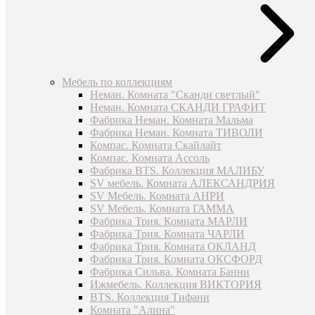
Мебель по коллекциям
Неман. Комната "Сканди светлый"
Неман. Комната СКАНДИ ГРАФИТ
Фабрика Неман. Комната Мальма
Фабрика Неман. Комната ТИВОЛИ
Компас. Комната Скайлайт
Компас. Комната Ассоль
Фабрика BTS. Коллекция МАЛИБУ
SV мебель. Комната АЛЕКСАНДРИЯ
SV Мебель. Комната АНРИ
SV Мебель. Комната ГАММА
Фабрика Трия. Комната МАРЛИ
Фабрика Трия. Комната ЧАРЛИ
Фабрика Трия. Комната ОКЛАНД
Фабрика Трия. Комната ОКСФОРД
Фабрика Сильва. Комната Банни
Ижмебель. Коллекция ВИКТОРИЯ
BTS. Коллекция Тифани
Комната "Алина"