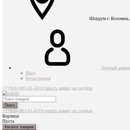
Шоурум г. Коломна, 
Личный кабин
Вход
Регистрация
+7 (926) 081-01-41
Оставить заявку на подбор
Поиск
+7 (926) 081-01-41
Оставить заявку на подбор
Корзина
Пуста
Каталог товаров