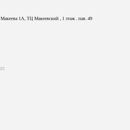
Макеева 1А, ТЦ Макеевский , 1 этаж . пав. 49
ет