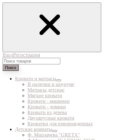
Вход
Регистрация
Поиск
Кровати и матрасы
В наличии в шоуруме
Матрасы детские
Мягкие кровати
Кровати - машинки
Кровати - домики
Кровати из дерева
Двухярусные кровати
Кроватки для новорожденных
Детские комнаты
Ф. Мирлачева "GRETA"