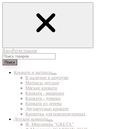
Вход
Регистрация
Поиск
Кровати и матрасы
В наличии в шоуруме
Матрасы детские
Мягкие кровати
Кровати - машинки
Кровати - домики
Кровати из дерева
Двухярусные кровати
Кроватки для новорожденных
Детские комнаты
Ф. Мирлачева "GRETA"