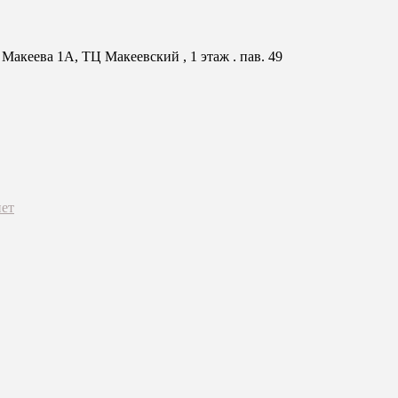
Макеева 1А, ТЦ Макеевский , 1 этаж . пав. 49
ет