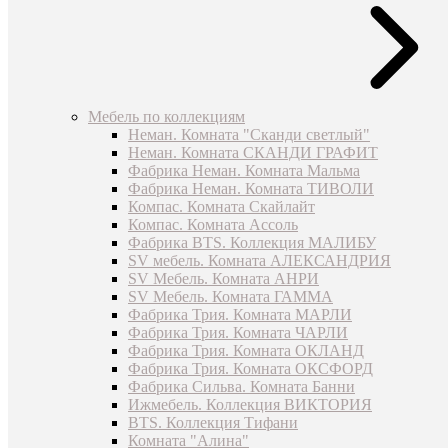
Мебель по коллекциям
Неман. Комната "Сканди светлый"
Неман. Комната СКАНДИ ГРАФИТ
Фабрика Неман. Комната Мальма
Фабрика Неман. Комната ТИВОЛИ
Компас. Комната Скайлайт
Компас. Комната Ассоль
Фабрика BTS. Коллекция МАЛИБУ
SV мебель. Комната АЛЕКСАНДРИЯ
SV Мебель. Комната АНРИ
SV Мебель. Комната ГАММА
Фабрика Трия. Комната МАРЛИ
Фабрика Трия. Комната ЧАРЛИ
Фабрика Трия. Комната ОКЛАНД
Фабрика Трия. Комната ОКСФОРД
Фабрика Сильва. Комната Банни
Ижмебель. Коллекция ВИКТОРИЯ
BTS. Коллекция Тифани
Комната "Алина"