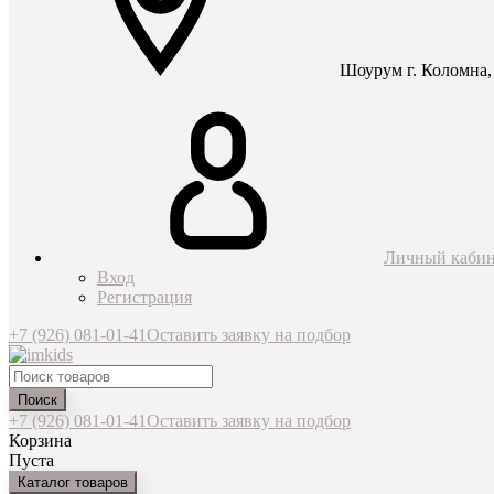
Шоурум г. Коломна, 
Личный кабин
Вход
Регистрация
+7 (926) 081-01-41
Оставить заявку на подбор
Поиск
+7 (926) 081-01-41
Оставить заявку на подбор
Корзина
Пуста
Каталог товаров