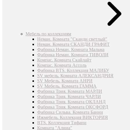
Мебель по коллекциям
Неман. Комната "Сканди светлый"
Неман. Комната СКАНДИ ГРАФИТ
Фабрика Неман. Комната Мальма
Фабрика Неман. Комната ТИВОЛИ
Компас. Комната Скайлайт
Компас. Комната Ассоль
Фабрика BTS. Коллекция МАЛИБУ
SV мебель. Комната АЛЕКСАНДРИЯ
SV Мебель. Комната АНРИ
SV Мебель. Комната ГАММА
Фабрика Трия. Комната МАРЛИ
Фабрика Трия. Комната ЧАРЛИ
Фабрика Трия. Комната ОКЛАНД
Фабрика Трия. Комната ОКСФОРД
Фабрика Сильва. Комната Банни
Ижмебель. Коллекция ВИКТОРИЯ
BTS. Коллекция Тифани
Комната "Алина"