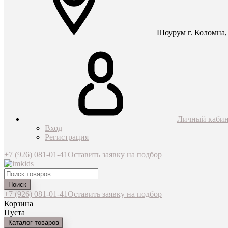
Шоурум г. Коломна, 
Личный кабин
Вход
Регистрация
+7 (926) 081-01-41
Оставить заявку на подбор
Поиск
+7 (926) 081-01-41
Оставить заявку на подбор
Корзина
Пуста
Каталог товаров