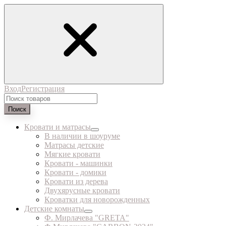
Вход
Регистрация
Поиск
Кровати и матрасы
В наличии в шоуруме
Матрасы детские
Мягкие кровати
Кровати - машинки
Кровати - домики
Кровати из дерева
Двухярусные кровати
Кроватки для новорожденных
Детские комнаты
Ф. Мирлачева "GRETA"