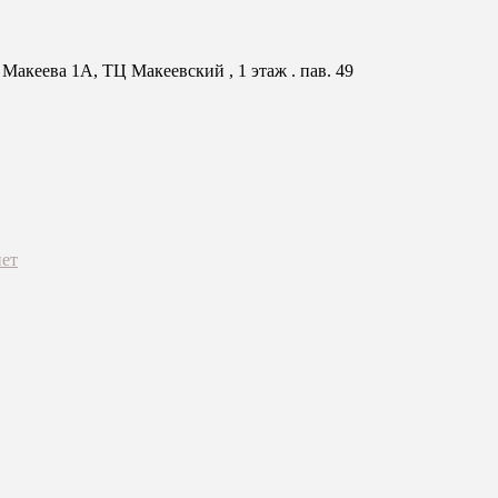
Макеева 1А, ТЦ Макеевский , 1 этаж . пав. 49
ет