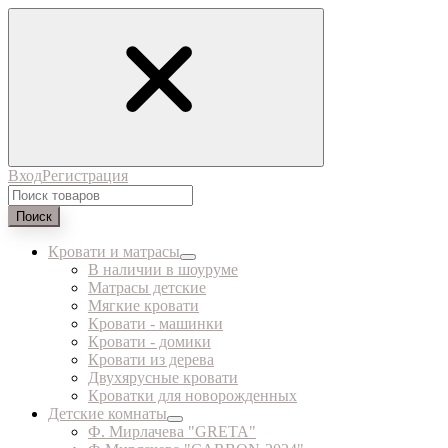
Вход
Регистрация
Поиск
Кровати и матрасы
В наличии в шоуруме
Матрасы детские
Мягкие кровати
Кровати - машинки
Кровати - домики
Кровати из дерева
Двухярусные кровати
Кроватки для новорожденных
Детские комнаты
Ф. Мирлачева "GRETA"