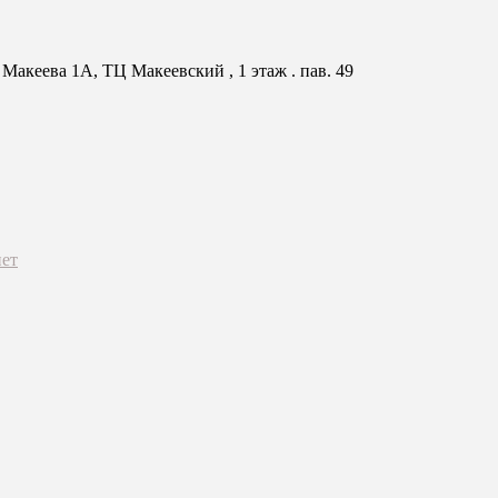
Макеева 1А, ТЦ Макеевский , 1 этаж . пав. 49
ет