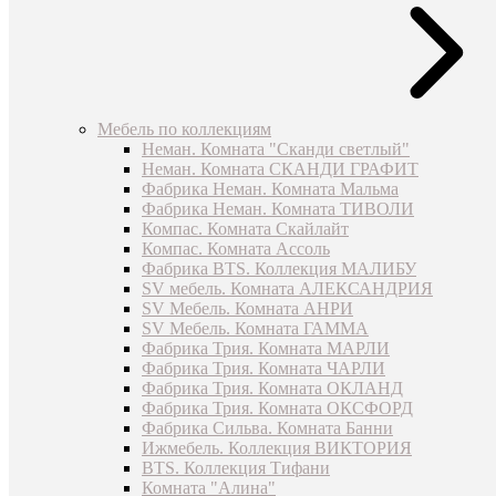
Мебель по коллекциям
Неман. Комната "Сканди светлый"
Неман. Комната СКАНДИ ГРАФИТ
Фабрика Неман. Комната Мальма
Фабрика Неман. Комната ТИВОЛИ
Компас. Комната Скайлайт
Компас. Комната Ассоль
Фабрика BTS. Коллекция МАЛИБУ
SV мебель. Комната АЛЕКСАНДРИЯ
SV Мебель. Комната АНРИ
SV Мебель. Комната ГАММА
Фабрика Трия. Комната МАРЛИ
Фабрика Трия. Комната ЧАРЛИ
Фабрика Трия. Комната ОКЛАНД
Фабрика Трия. Комната ОКСФОРД
Фабрика Сильва. Комната Банни
Ижмебель. Коллекция ВИКТОРИЯ
BTS. Коллекция Тифани
Комната "Алина"