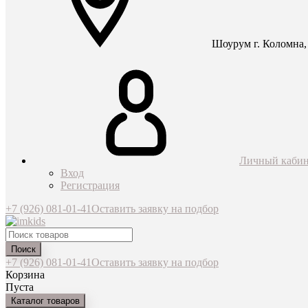
Шоурум г. Коломна, 
Личный кабин
Вход
Регистрация
+7 (926) 081-01-41
Оставить заявку на подбор
Поиск
+7 (926) 081-01-41
Оставить заявку на подбор
Корзина
Пуста
Каталог товаров