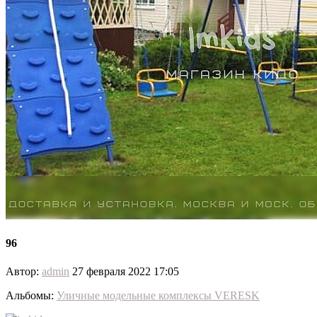
96
Автор:
admin
27 февраля 2022 17:05
Альбомы:
Уличные модельные комплексы VERESK