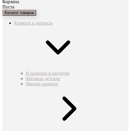
Корзина
Пуста
Каталог товаров
Кровати и матрасы
В наличии в шоуруме
Матрасы детские
Мягкие кровати