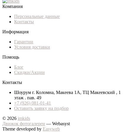
Компания
Персональные данные
Контакты
Информация
Гарантии
Условия доставки
Помощь
Блог
Скидки/Акции
Контакты
Шоурум г. Коломна, Макеева 1А, ТЦ Макеевский , 1
этаж . пав. 49
+7 (926) 081-01-41
Оставить заявку на подбор
© 2026
imkids
Движок фотогалереи
— Webasyst
Theme developed by
Easyweb