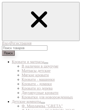
Вход
Регистрация
Поиск
Кровати и матрасы
В наличии в шоуруме
Матрасы детские
Мягкие кровати
Кровати - машинки
Кровати - домики
Кровати из дерева
Двухярусные кровати
Кроватки для новорожденных
Детские комнаты
Ф. Мирлачева "GRETA"