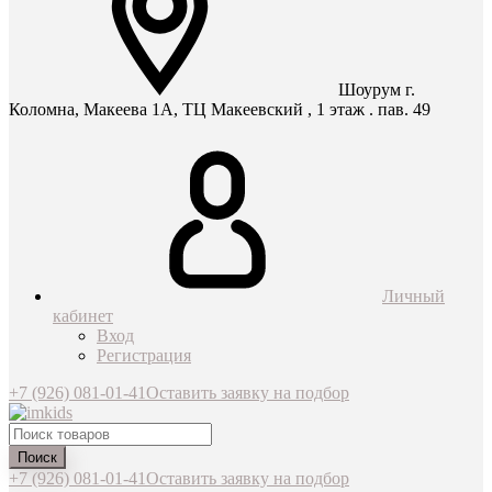
Шоурум г.
Коломна, Макеева 1А, ТЦ Макеевский , 1 этаж . пав. 49
Личный
кабинет
Вход
Регистрация
+7 (926) 081-01-41
Оставить заявку на подбор
Поиск
+7 (926) 081-01-41
Оставить заявку на подбор