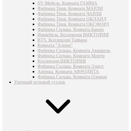
SV Мебель. Комната ГАММА
Фабрика Трия. Комната МАРЛИ
Фабрика Трия. Комната ЧАРЛИ
Фабрика Трия. Комната ОКЛАНД
Фабрика Трия. Комната ОКСФОРД
Фабрика Сильва. Комната Банни
Ижмебель. Коллекция ВИКТОРИЯ
BTS. Коллекция Тифани
Комната "Алина"
Фабрика Сильва. Комната Акварель
Фабрика Сильва. Комната Морти
Коллекция ВИКТОРИЯ
Фабрика Сильва. Комната Элиот
Арника. Комната АФРОДИТА
Фабрика Сильва. Комната Оливия
Уличный игровой уголок