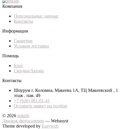
Компания
Персональные данные
Контакты
Информация
Гарантии
Условия доставки
Помощь
Блог
Скидки/Акции
Контакты
Шоурум г. Коломна, Макеева 1А, ТЦ Макеевский , 1
этаж . пав. 49
+7 (926) 081-01-41
Оставить заявку на подбор
© 2026
imkids
Движок фотогалереи
— Webasyst
Theme developed by
Easyweb