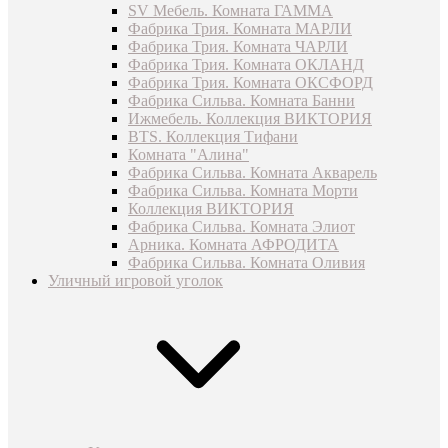
SV Мебель. Комната ГАММА
Фабрика Трия. Комната МАРЛИ
Фабрика Трия. Комната ЧАРЛИ
Фабрика Трия. Комната ОКЛАНД
Фабрика Трия. Комната ОКСФОРД
Фабрика Сильва. Комната Банни
Ижмебель. Коллекция ВИКТОРИЯ
BTS. Коллекция Тифани
Комната "Алина"
Фабрика Сильва. Комната Акварель
Фабрика Сильва. Комната Морти
Коллекция ВИКТОРИЯ
Фабрика Сильва. Комната Элиот
Арника. Комната АФРОДИТА
Фабрика Сильва. Комната Оливия
Уличный игровой уголок