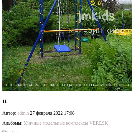
11
Автор:
admin
27 февраля 2022 17:08
Альбомы:
Уличные модельные комплексы VERESK