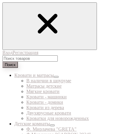
Вход
Регистрация
Поиск
Кровати и матрасы
В наличии в шоуруме
Матрасы детские
Мягкие кровати
Кровати - машинки
Кровати - домики
Кровати из дерева
Двухярусные кровати
Кроватки для новорожденных
Детские комнаты
Ф. Мирлачева "GRETA"