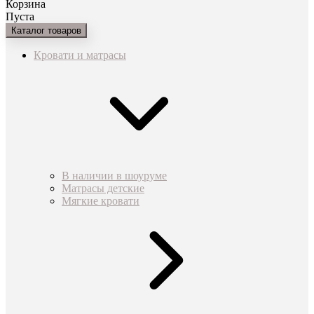
Корзина
Пуста
Каталог товаров
Кровати и матрасы
В наличии в шоуруме
Матрасы детские
Мягкие кровати