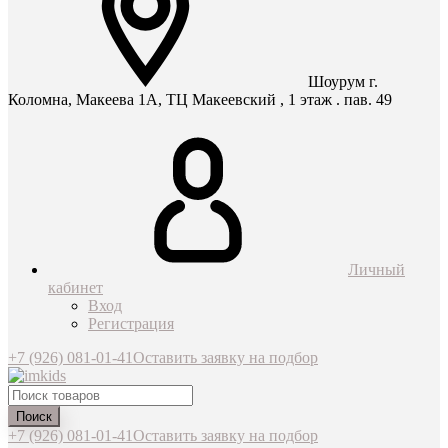
Шоурум г.
Коломна, Макеева 1А, ТЦ Макеевский , 1 этаж . пав. 49
Личный
кабинет
Вход
Регистрация
+7 (926) 081-01-41
Оставить заявку на подбор
Поиск
+7 (926) 081-01-41
Оставить заявку на подбор