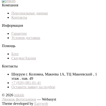
Компания
Персональные данные
Контакты
Информация
Гарантии
Условия доставки
Помощь
Блог
Скидки/Акции
Контакты
Шоурум г. Коломна, Макеева 1А, ТЦ Макеевский , 1
этаж . пав. 49
+7 (926) 081-01-41
Оставить заявку на подбор
© 2026
imkids
Движок фотогалереи
— Webasyst
Theme developed by
Easyweb