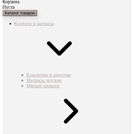
Корзина
Пуста
Каталог товаров
Кровати и матрасы
В наличии в шоуруме
Матрасы детские
Мягкие кровати