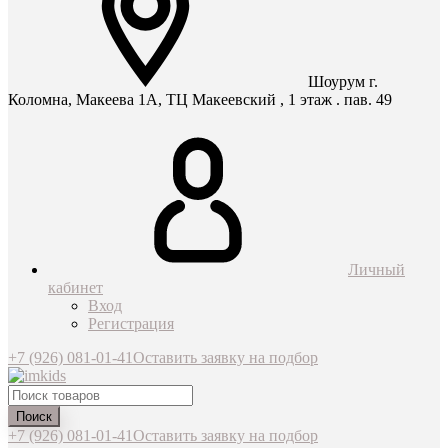
Шоурум г.
Коломна, Макеева 1А, ТЦ Макеевский , 1 этаж . пав. 49
Личный
кабинет
Вход
Регистрация
+7 (926) 081-01-41
Оставить заявку на подбор
Поиск
+7 (926) 081-01-41
Оставить заявку на подбор