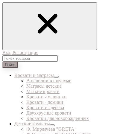
Вход
Регистрация
Поиск
Кровати и матрасы
В наличии в шоуруме
Матрасы детские
Мягкие кровати
Кровати - машинки
Кровати - домики
Кровати из дерева
Двухярусные кровати
Кроватки для новорожденных
Детские комнаты
Ф. Мирлачева "GRETA"