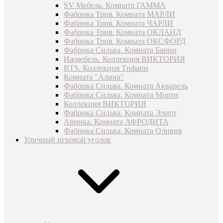
SV Мебель. Комната ГАММА
Фабрика Трия. Комната МАРЛИ
Фабрика Трия. Комната ЧАРЛИ
Фабрика Трия. Комната ОКЛАНД
Фабрика Трия. Комната ОКСФОРД
Фабрика Сильва. Комната Банни
Ижмебель. Коллекция ВИКТОРИЯ
BTS. Коллекция Тифани
Комната "Алина"
Фабрика Сильва. Комната Акварель
Фабрика Сильва. Комната Морти
Коллекция ВИКТОРИЯ
Фабрика Сильва. Комната Элиот
Арника. Комната АФРОДИТА
Фабрика Сильва. Комната Оливия
Уличный игровой уголок