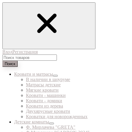
Вход
Регистрация
Поиск
Кровати и матрасы
В наличии в шоуруме
Матрасы детские
Мягкие кровати
Кровати - машинки
Кровати - домики
Кровати из дерева
Двухярусные кровати
Кроватки для новорожденных
Детские комнаты
Ф. Мирлачева "GRETA"