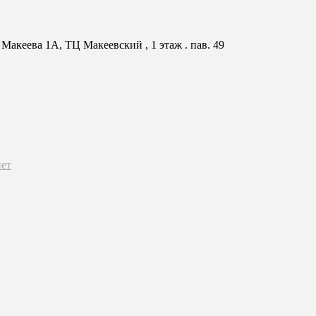
Макеева 1А, ТЦ Макеевский , 1 этаж . пав. 49
ет