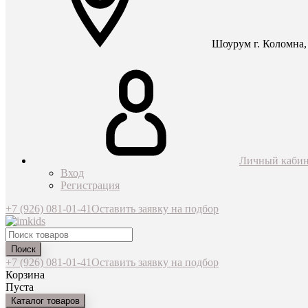
Шоурум г. Коломна, 
Личный кабин
Вход
Регистрация
+7 (926) 081-01-41
Оставить заявку на подбор
Поиск
+7 (926) 081-01-41
Оставить заявку на подбор
Корзина
Пуста
Каталог товаров