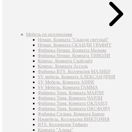
Мебель по коллекциям
Неман. Комната "Сканди светлый"
Неман. Комната СКАНДИ ГРАФИТ
Фабрика Неман. Комната Мальма
Фабрика Неман. Комната ТИВОЛИ
Компас. Комната Скайлайт
Компас. Комната Ассоль
Фабрика BTS. Коллекция МАЛИБУ
SV мебель. Комната АЛЕКСАНДРИЯ
SV Мебель. Комната АНРИ
SV Мебель. Комната ГАММА
Фабрика Трия. Комната МАРЛИ
Фабрика Трия. Комната ЧАРЛИ
Фабрика Трия. Комната ОКЛАНД
Фабрика Трия. Комната ОКСФОРД
Фабрика Сильва. Комната Банни
Ижмебель. Коллекция ВИКТОРИЯ
BTS. Коллекция Тифани
Комната "Алина"