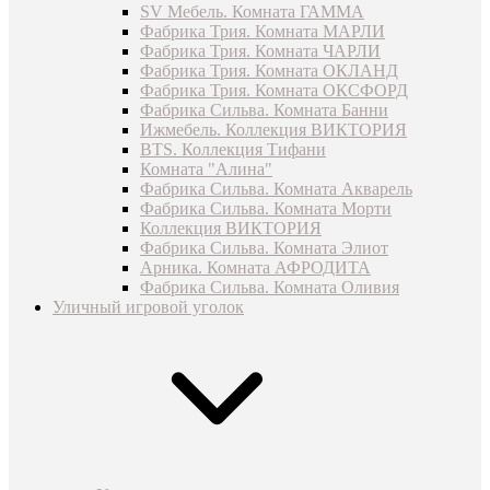
SV Мебель. Комната ГАММА
Фабрика Трия. Комната МАРЛИ
Фабрика Трия. Комната ЧАРЛИ
Фабрика Трия. Комната ОКЛАНД
Фабрика Трия. Комната ОКСФОРД
Фабрика Сильва. Комната Банни
Ижмебель. Коллекция ВИКТОРИЯ
BTS. Коллекция Тифани
Комната "Алина"
Фабрика Сильва. Комната Акварель
Фабрика Сильва. Комната Морти
Коллекция ВИКТОРИЯ
Фабрика Сильва. Комната Элиот
Арника. Комната АФРОДИТА
Фабрика Сильва. Комната Оливия
Уличный игровой уголок