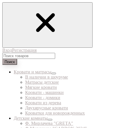
Вход
Регистрация
Поиск
Кровати и матрасы
В наличии в шоуруме
Матрасы детские
Мягкие кровати
Кровати - машинки
Кровати - домики
Кровати из дерева
Двухярусные кровати
Кроватки для новорожденных
Детские комнаты
Ф. Мирлачева "GRETA"