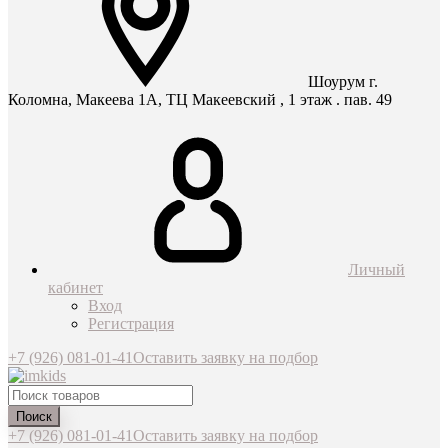
Шоурум г.
Коломна, Макеева 1А, ТЦ Макеевский , 1 этаж . пав. 49
Личный
кабинет
Вход
Регистрация
+7 (926) 081-01-41
Оставить заявку на подбор
Поиск
+7 (926) 081-01-41
Оставить заявку на подбор