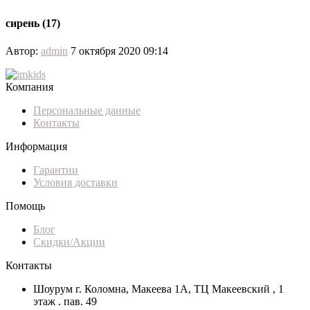
сирень (17)
Автор:
admin
7 октября 2020 09:14
Компания
Персональные данные
Контакты
Информация
Гарантии
Условия доставки
Помощь
Блог
Скидки/Акции
Контакты
Шоурум г. Коломна, Макеева 1А, ТЦ Макеевский , 1
этаж . пав. 49