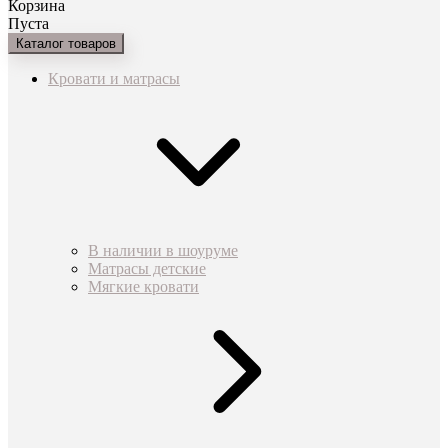
Корзина
Пуста
Каталог товаров
Кровати и матрасы
В наличии в шоуруме
Матрасы детские
Мягкие кровати