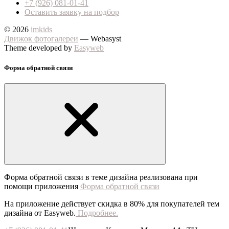
+7 (926) 081-01-41
Оставить заявку на подбор
© 2026
imkids
Движок фотогалереи
— Webasyst
Theme developed by
Easyweb
Форма обратной связи
Форма обратной связи в теме дизайна реализована при
помощи приложения
Форма обратной связи
На приложение действует скидка в 80% для покупателей тем
дизайна от Easyweb.
Подробнее.