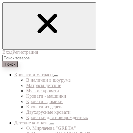
Вход
Регистрация
Поиск
Кровати и матрасы
В наличии в шоуруме
Матрасы детские
Мягкие кровати
Кровати - машинки
Кровати - домики
Кровати из дерева
Двухярусные кровати
Кроватки для новорожденных
Детские комнаты
Ф. Мирлачева "GRETA"