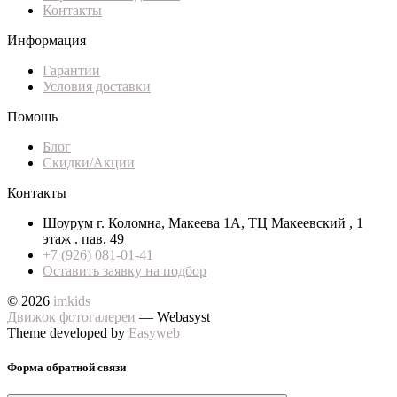
Контакты
Информация
Гарантии
Условия доставки
Помощь
Блог
Скидки/Акции
Контакты
Шоурум г. Коломна, Макеева 1А, ТЦ Макеевский , 1
этаж . пав. 49
+7 (926) 081-01-41
Оставить заявку на подбор
© 2026
imkids
Движок фотогалереи
— Webasyst
Theme developed by
Easyweb
Форма обратной связи