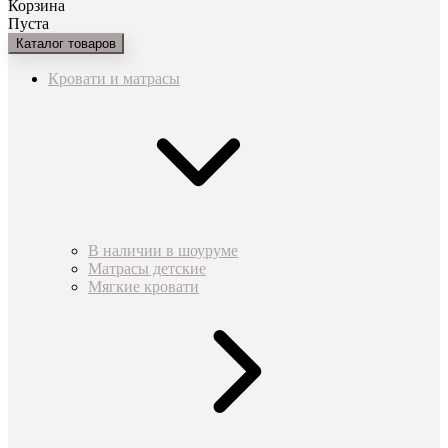
Корзина
Пуста
Каталог товаров
Кровати и матрасы
В наличии в шоуруме
Матрасы детские
Мягкие кровати