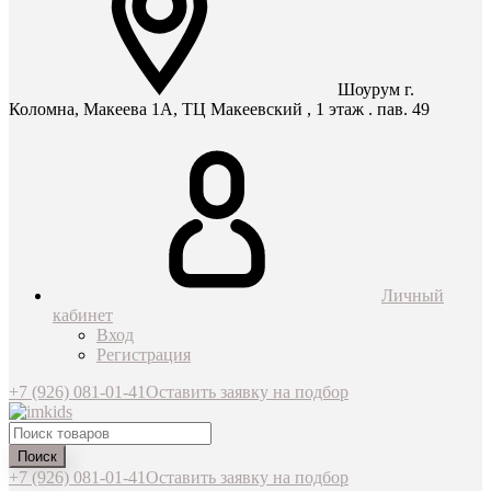
Шоурум г.
Коломна, Макеева 1А, ТЦ Макеевский , 1 этаж . пав. 49
Личный
кабинет
Вход
Регистрация
+7 (926) 081-01-41
Оставить заявку на подбор
Поиск
+7 (926) 081-01-41
Оставить заявку на подбор