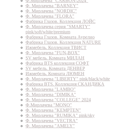
Ф.Мирлачева "CARBON-2024"
Ф. Мирлачева "BARNEY"
Ф. Мирлачева "NORDIC"
Ф. Мирлачева "FLORA"
Фабрика Глазов. Коллекция ЛОЙС
Ф. Мирлачева серия "SMARTY"
pink/soft/white/premium
Фабрика Глазов. Комната Аурелио
Фабрика Глазов. Коллекция NATURE
Ижмебель. Коллекция ТВИСТ
Ф. Мирлачева "FUN-BOX"
SV мебель. Комната МИЛАН
Фабрика BTS коллекция СОФТ
SV мебель. Комната ДЕНВЕР
Ижмебель. Комната ЛЮМЕН
Ф. Мирлачева "LIBERTY" pink/black/white
Фабрика BTS. Коллекция СКАНДИКА
Ф. Мирлачева "LAMBO"
Ф. Мирлачева "DIMIKA"
Ф. Мирлачева "COLLEGE" 2024
Ф.Мирлачева "MONO"
Ф. Мирлачева "KEMPTEN"
Ф. Мирлачева "RUMIKA" pink/sky
Ф. Мирлачева "VECTRA"
Ф. Мирлачева "AMELY"