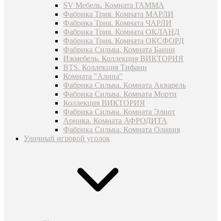
SV Мебель. Комната ГАММА
Фабрика Трия. Комната МАРЛИ
Фабрика Трия. Комната ЧАРЛИ
Фабрика Трия. Комната ОКЛАНД
Фабрика Трия. Комната ОКСФОРД
Фабрика Сильва. Комната Банни
Ижмебель. Коллекция ВИКТОРИЯ
BTS. Коллекция Тифани
Комната "Алина"
Фабрика Сильва. Комната Акварель
Фабрика Сильва. Комната Морти
Коллекция ВИКТОРИЯ
Фабрика Сильва. Комната Элиот
Арника. Комната АФРОДИТА
Фабрика Сильва. Комната Оливия
Уличный игровой уголок