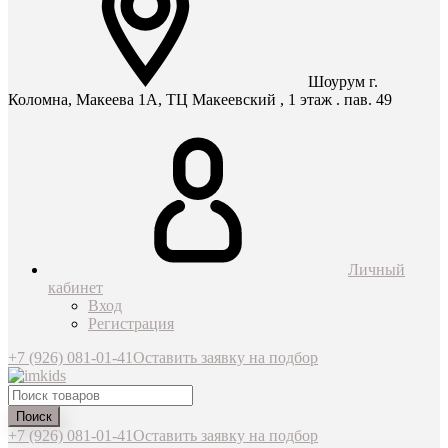
Шоурум г.
Коломна, Макеева 1А, ТЦ Макеевский , 1 этаж . пав. 49
Личный
кабинет
Вход
Регистрация
+7 (926) 081-01-41
Оставить заявку на подбор
Поиск
+7 (926) 081-01-41
Оставить заявку на подбор