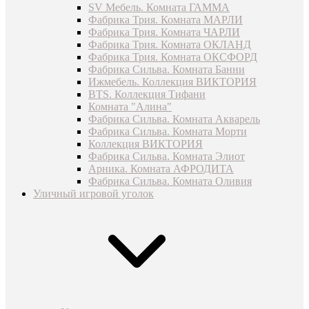
SV Мебель. Комната ГАММА
Фабрика Трия. Комната МАРЛИ
Фабрика Трия. Комната ЧАРЛИ
Фабрика Трия. Комната ОКЛАНД
Фабрика Трия. Комната ОКСФОРД
Фабрика Сильва. Комната Банни
Ижмебель. Коллекция ВИКТОРИЯ
BTS. Коллекция Тифани
Комната "Алина"
Фабрика Сильва. Комната Акварель
Фабрика Сильва. Комната Морти
Коллекция ВИКТОРИЯ
Фабрика Сильва. Комната Элиот
Арника. Комната АФРОДИТА
Фабрика Сильва. Комната Оливия
Уличный игровой уголок