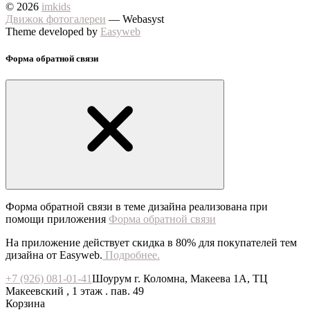
© 2026
imkids
Движок фотогалереи
— Webasyst
Theme developed by
Easyweb
Форма обратной связи
Форма обратной связи в теме дизайна реализована при
помощи приложения
Форма обратной связи
На приложение действует скидка в 80% для покупателей тем
дизайна от Easyweb.
Подробнее.
+7 (926) 081-01-41
Шоурум г. Коломна, Макеева 1А, ТЦ
Макеевский , 1 этаж . пав. 49
Корзина