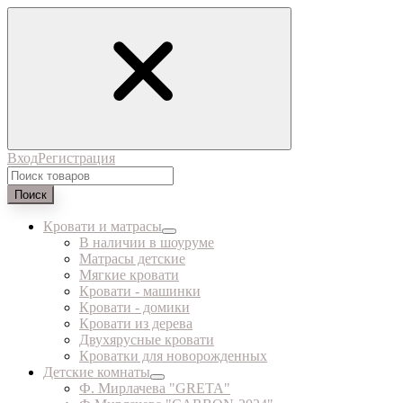
Вход
Регистрация
Поиск
Кровати и матрасы
В наличии в шоуруме
Матрасы детские
Мягкие кровати
Кровати - машинки
Кровати - домики
Кровати из дерева
Двухярусные кровати
Кроватки для новорожденных
Детские комнаты
Ф. Мирлачева "GRETA"