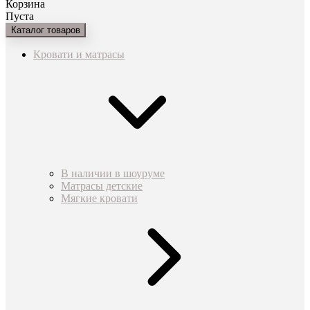
Корзина
Пуста
Каталог товаров
Кровати и матрасы
В наличии в шоуруме
Матрасы детские
Мягкие кровати