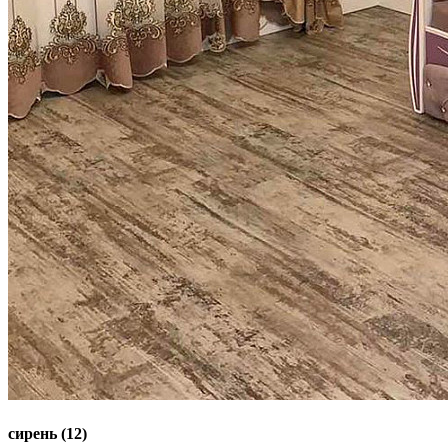
сирень (12)