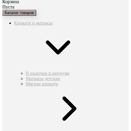
Корзина
Пуста
Каталог товаров
Кровати и матрасы
В наличии в шоуруме
Матрасы детские
Мягкие кровати