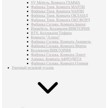
SV Мебель. Комната ГАММА
Фабрика Трия. Комната МАРЛИ
Фабрика Трия. Комната ЧАРЛИ
Фабрика Трия. Комната ОКЛАНД
Фабрика Трия. Комната ОКСФОРД
Фабрика Сильва. Комната Банни
Ижмебель. Коллекция ВИКТОРИЯ
BTS. Коллекция Тифани
Комната "Алина"
Фабрика Сильва. Комната Акварель
Фабрика Сильва. Комната Морти
Коллекция ВИКТОРИЯ
Фабрика Сильва. Комната Элиот
Арника. Комната АФРОДИТА
Фабрика Сильва. Комната Оливия
Уличный игровой уголок