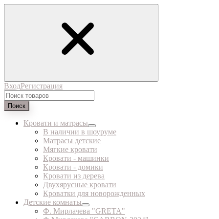
Вход
Регистрация
Поиск
Кровати и матрасы
В наличии в шоуруме
Матрасы детские
Мягкие кровати
Кровати - машинки
Кровати - домики
Кровати из дерева
Двухярусные кровати
Кроватки для новорожденных
Детские комнаты
Ф. Мирлачева "GRETA"