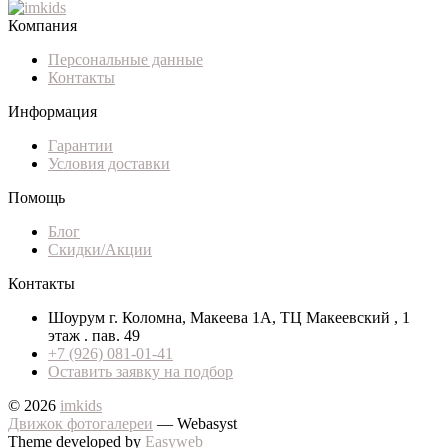
Компания
Персональные данные
Контакты
Информация
Гарантии
Условия доставки
Помощь
Блог
Скидки/Акции
Контакты
Шоурум г. Коломна, Макеева 1А, ТЦ Макеевский , 1
этаж . пав. 49
+7 (926) 081-01-41
Оставить заявку на подбор
© 2026
imkids
Движок фотогалереи
— Webasyst
Theme developed by
Easyweb