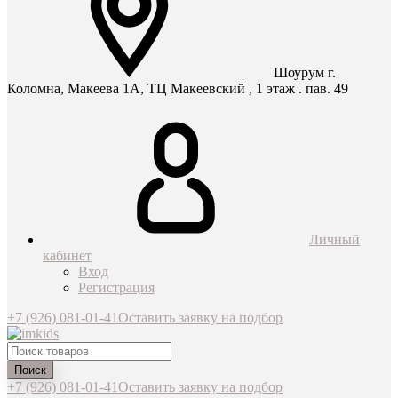
Шоурум г.
Коломна, Макеева 1А, ТЦ Макеевский , 1 этаж . пав. 49
Личный
кабинет
Вход
Регистрация
+7 (926) 081-01-41
Оставить заявку на подбор
Поиск
+7 (926) 081-01-41
Оставить заявку на подбор